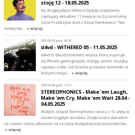
stoję 12 - 18.05.2025
Na drugiej płycie Wiktora Dyduły znajdziemy
zajmujący aktualnie 11 miejsce na Szczecińskiej
Liście Przebojów duet z Kasią Sienkiewicz "Nie
mówię tak…
» więcej
2025-05-05, godz. 09:38
d4vd - WITHERED 05 - 11.05.2025
d4vd to dwudziestoletni artysta, który inspiruje
się filmami gamingowymi, mangą, anime, muzyką
rapową i indie. Od dziecka prowadzi dzienniki, w
których notuje…
» więcej
2025-04-28, godz. 14:15
STEREOPHONICS - Make 'em Laugh,
Make 'em Cry, Make 'em Wait 28.04 -
04.05.2025
Walijski zespół Stereophonics wraca z 13. płytą w
swoim bogatym dorobku. Dzięki trzem dekadom
na scenie i ośmiu albumom na szczycie brytyjskiej listy bestsellerów…
» więcej