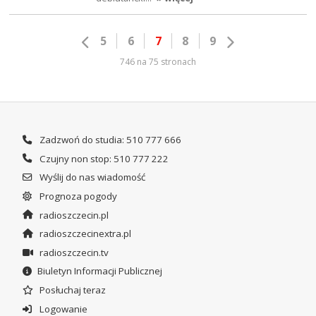
5
6
7
8
9
746 na 75 stronach
Zadzwoń do studia: 510 777 666
Czujny non stop: 510 777 222
Wyślij do nas wiadomość
Prognoza pogody
radioszczecin.pl
radioszczecinextra.pl
radioszczecin.tv
Biuletyn Informacji Publicznej
Posłuchaj teraz
Logowanie