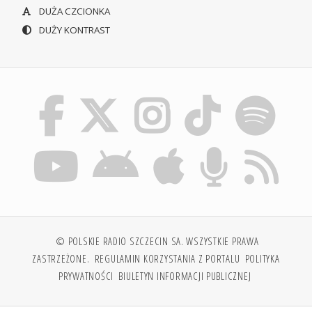
DUŻA CZCIONKA
DUŻY KONTRAST
© POLSKIE RADIO SZCZECIN SA. WSZYSTKIE PRAWA
ZASTRZEŻONE.
REGULAMIN KORZYSTANIA Z PORTALU
POLITYKA
PRYWATNOŚCI
BIULETYN INFORMACJI PUBLICZNEJ