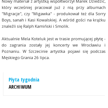
Nowy materiał z artystką współtworzył Marek Dziedzic,
który wcześniej pracował już z nią przy albumach
"Migracje", czy "Migawka" - produkował też dla Sorry
Boys, sanah i Kasi Kowalskiej. A wśród gości na krążku
znaleźli się Ralph Kamiński i Smolik.
Aktualnie Mela Koteluk jest w trasie promującej płytę -
do zagrania zostały jej koncerty we Wrocławiu i
Poznaniu. W Szczecinie artystka pojawi się podczas
Męskiego Grania 26 lipca.
Płyta tygodnia
ARCHIWUM