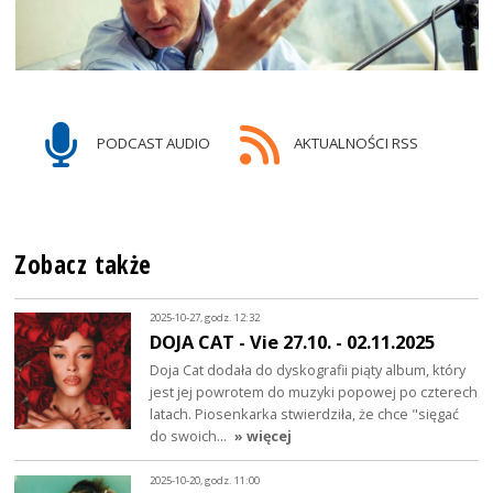
PODCAST AUDIO
AKTUALNOŚCI RSS
Zobacz także
2025-10-27, godz. 12:32
DOJA CAT - Vie 27.10. - 02.11.2025
Doja Cat dodała do dyskografii piąty album, który
jest jej powrotem do muzyki popowej po czterech
latach. Piosenkarka stwierdziła, że chce "sięgać
do swoich…
» więcej
2025-10-20, godz. 11:00