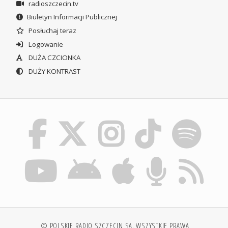
radioszczecin.tv
Biuletyn Informacji Publicznej
Posłuchaj teraz
Logowanie
DUŻA CZCIONKA
DUŻY KONTRAST
© POLSKIE RADIO SZCZECIN SA. WSZYSTKIE PRAWA