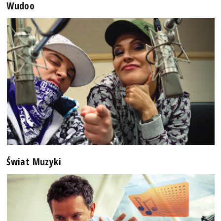
Wudoo
Świat Muzyki