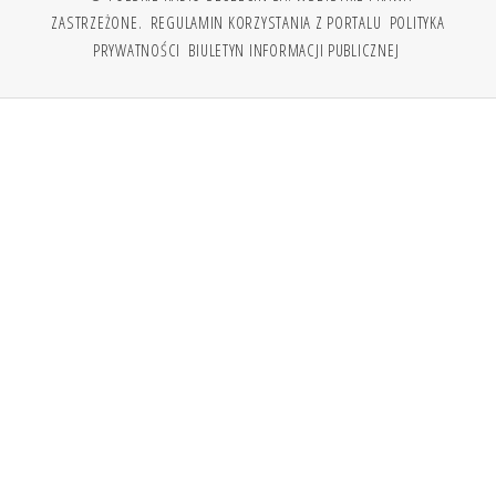
ZASTRZEŻONE.
REGULAMIN KORZYSTANIA Z PORTALU
POLITYKA
PRYWATNOŚCI
BIULETYN INFORMACJI PUBLICZNEJ