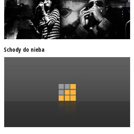
Schody do nieba