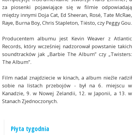
za piosenki pojawiające się w filmie odpowiadają
między innymi Doja Cat, Ed Sheeran, Rosé, Tate McRae,
Raye, Burna Boy, Chris Stapleton, Tiësto, czy Peggy Gou.
Producentem albumu jest Kevin Weaver z Atlantic
Records, który wcześniej nadzorował powstanie takich
soundtracków jak „Barbie The Album” czy „Twisters:
The Album”.
Film nadal znajdziecie w kinach, a album nieźle radził
sobie na listach przebojów - był na 6. miejscu w
Kanadzie, 9. w Nowej Zelandii, 12. w Japonii, a 13. w
Stanach Zjednoczonych.
Płyta tygodnia