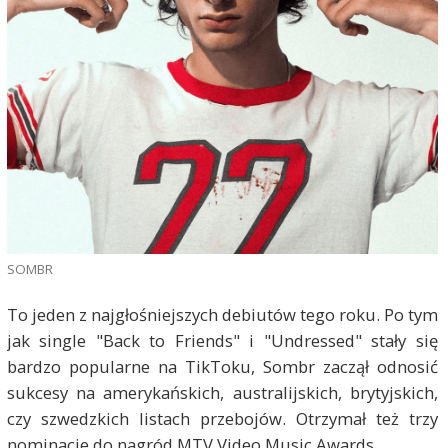
SOMBR
To jeden z najgłośniejszych debiutów tego roku. Po tym
jak single "Back to Friends" i "Undressed" stały się
bardzo popularne na TikToku, Sombr zaczął odnosić
sukcesy na amerykańskich, australijskich, brytyjskich,
czy szwedzkich listach przebojów. Otrzymał też trzy
nominacje do nagród MTV Video Music Awards.