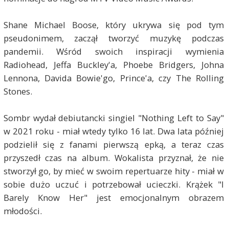
Shane Michael Boose, który ukrywa się pod tym
pseudonimem, zaczął tworzyć muzykę podczas
pandemii. Wśród swoich inspiracji wymienia
Radiohead, Jeffa Buckley'a, Phoebe Bridgers, Johna
Lennona, Davida Bowie'go, Prince'a, czy The Rolling
Stones.
Sombr wydał debiutancki singiel "Nothing Left to Say"
w 2021 roku - miał wtedy tylko 16 lat. Dwa lata później
podzielił się z fanami pierwszą epką, a teraz czas
przyszedł czas na album. Wokalista przyznał, że nie
stworzył go, by mieć w swoim repertuarze hity - miał w
sobie dużo uczuć i potrzebował ucieczki. Krążek "I
Barely Know Her" jest emocjonalnym obrazem
młodości.