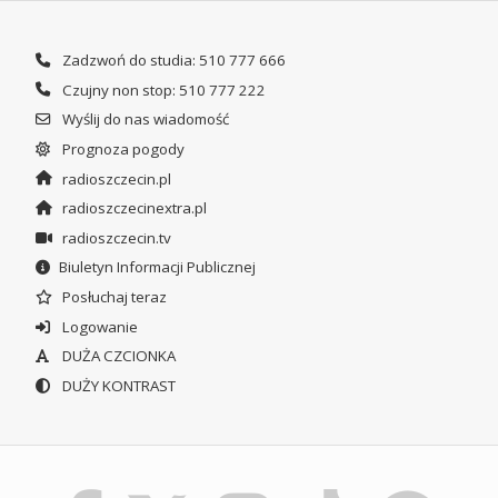
Zadzwoń do studia: 510 777 666
Czujny non stop: 510 777 222
Wyślij do nas wiadomość
Prognoza pogody
radioszczecin.pl
radioszczecinextra.pl
radioszczecin.tv
Biuletyn Informacji Publicznej
Posłuchaj teraz
Logowanie
DUŻA CZCIONKA
DUŻY KONTRAST