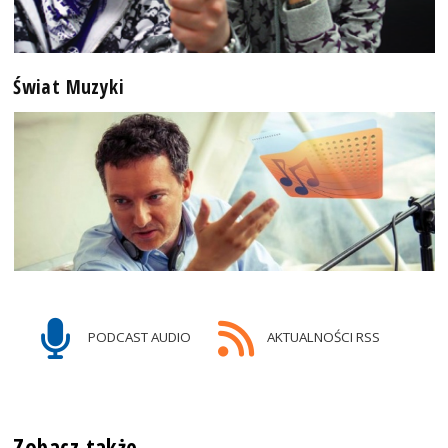
Świat Muzyki
PODCAST AUDIO
AKTUALNOŚCI RSS
Zobacz także