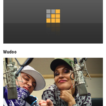
Wudoo