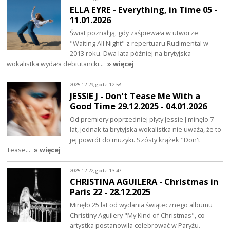
ELLA EYRE - Everything, in Time 05 -
11.01.2026
Świat poznał ją, gdy zaśpiewała w utworze
"Waiting All Night" z repertuaru Rudimental w
2013 roku. Dwa lata później na brytyjska
wokalistka wydała debiutancki…
» więcej
2025-12-29, godz. 12:58
JESSIE J - Don’t Tease Me With a
Good Time 29.12.2025 - 04.01.2026
Od premiery poprzedniej płyty Jessie J minęło 7
lat, jednak ta brytyjska wokalistka nie uważa, że to
jej powrót do muzyki. Szósty krążek "Don't
Tease…
» więcej
2025-12-22, godz. 13:47
CHRISTINA AGUILERA - Christmas in
Paris 22 - 28.12.2025
Minęło 25 lat od wydania świątecznego albumu
Christiny Aguilery "My Kind of Christmas", co
artystka postanowiła celebrować w Paryżu.