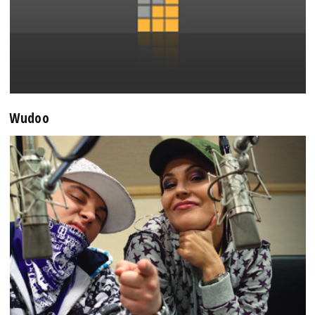
Wudoo