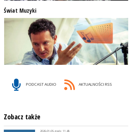
Świat Muzyki
PODCAST AUDIO
AKTUALNOŚCI RSS
Zobacz także
2026-01-05, godz. 11:48