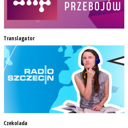
Translagator
Czekolada