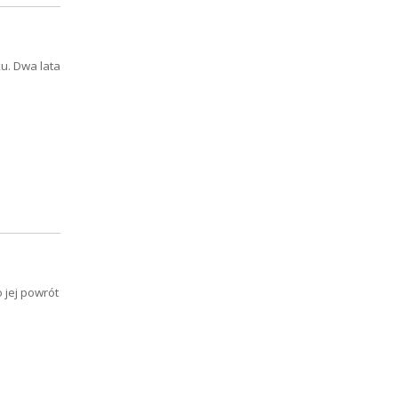
u. Dwa lata
o jej powrót