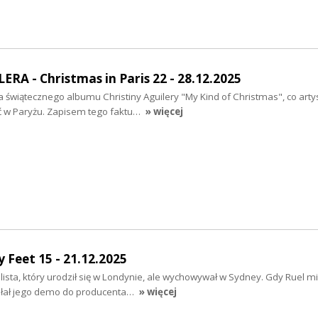
RA - Christmas in Paris 22 - 28.12.2025
a świątecznego albumu Christiny Aguilery "My Kind of Christmas", co arty
ć w Paryżu. Zapisem tego faktu…
» więcej
 Feet 15 - 21.12.2025
alista, który urodził się w Londynie, ale wychowywał w Sydney. Gdy Ruel mi
wysłał jego demo do producenta…
» więcej