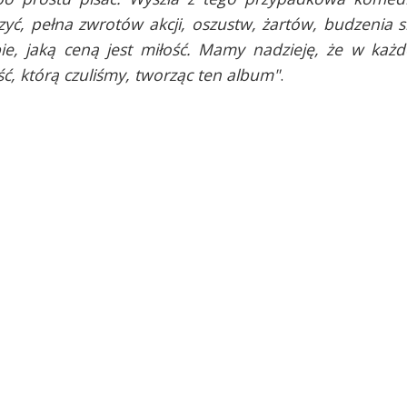
yć, pełna zwrotów akcji, oszustw, żartów, budzenia s
e, jaką ceną jest miłość. Mamy nadzieję, że w każd
ć, którą czuliśmy, tworząc ten album"
.