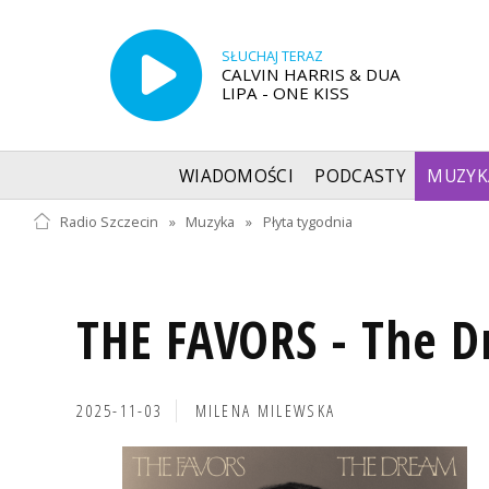
SŁUCHAJ TERAZ
CALVIN HARRIS & DUA
LIPA - ONE KISS
WIADOMOŚCI
PODCASTY
MUZYK
Radio Szczecin
»
Muzyka
»
Płyta tygodnia
THE FAVORS - The 
2025-11-03
MILENA MILEWSKA