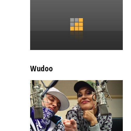
Wudoo