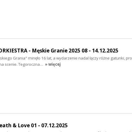
KIESTRA - Męskie Granie 2025 08 - 14.12.2025
skiego Grania" minęło 16 lat, a wydarzenie nadal łączy różne gatunki, pr
 na scenie. Tegoroczna…
» więcej
ath & Love 01 - 07.12.2025