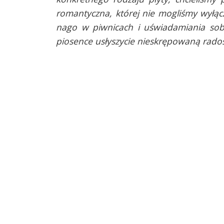
romantyczna, której nie mogliśmy wyłącz
nago w piwnicach i uświadamiania sobi
piosence usłyszycie nieskrępowaną radoś