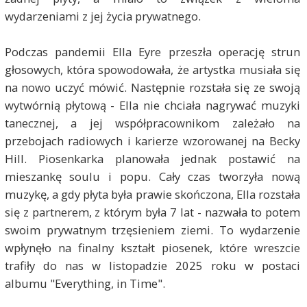
wydarzeniami z jej życia prywatnego.
Podczas pandemii Ella Eyre przeszła operację strun
głosowych, która spowodowała, że artystka musiała się
na nowo uczyć mówić. Następnie rozstała się ze swoją
wytwórnią płytową - Ella nie chciała nagrywać muzyki
tanecznej, a jej współpracownikom zależało na
przebojach radiowych i karierze wzorowanej na Becky
Hill. Piosenkarka planowała jednak postawić na
mieszankę soulu i popu. Cały czas tworzyła nową
muzykę, a gdy płyta była prawie skończona, Ella rozstała
się z partnerem, z którym była 7 lat - nazwała to potem
swoim prywatnym trzęsieniem ziemi. To wydarzenie
wpłynęło na finalny kształt piosenek, które wreszcie
trafiły do nas w listopadzie 2025 roku w postaci
albumu "Everything, in Time".