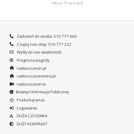
746 na 75 stronach
Zadzwoń do studia: 510 777 666
Czujny non stop: 510 777 222
Wyślij do nas wiadomość
Prognoza pogody
radioszczecin.pl
radioszczecinextra.pl
radioszczecin.tv
Biuletyn Informacji Publicznej
Posłuchaj teraz
Logowanie
DUŻA CZCIONKA
DUŻY KONTRAST