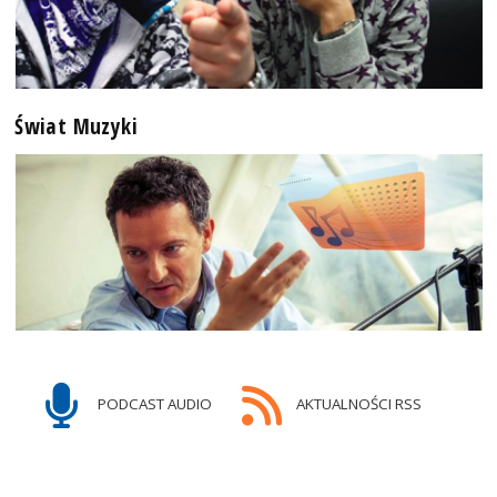
Świat Muzyki
PODCAST AUDIO
AKTUALNOŚCI RSS