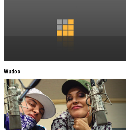
Wudoo