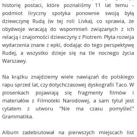
historię postaci, które poznaliśmy 11 lat temu -
podmiot liryczny spotyka ponownie swoją byłą
dziewczynę Rudą (w tej roli Livka), co sprawia, że
obydwoje wracają do wspomnień związanych z ich
relacją i znajomości dziewczyny z Piotrem. Płyta rozwija
wydarzenia znane z epki, dodając do tego perspektywę
Rudej, a wszystko dzieje się na tle nocnego życia
Warszawy.
Na krążku znajdziemy wiele nawiązań do polskiego
rapu sprzed lat, czy dotychczasowej dyskografii Taco. W
piosenkach pojawiają się fragmenty filmów i
materiałów z Filmoteki Narodowej, a sam tytuł jest
cytatem z utworu "Nie ma czasu pomyśleć"
Grammatika.
Album zadebiutował na pierwszych miejscach list