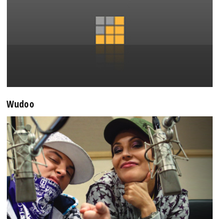
Wudoo