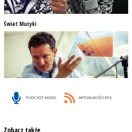
Świat Muzyki
PODCAST AUDIO
AKTUALNOŚCI RSS
Zobacz także