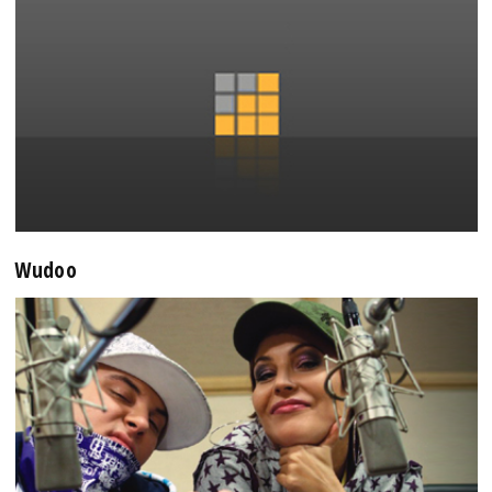
Wudoo