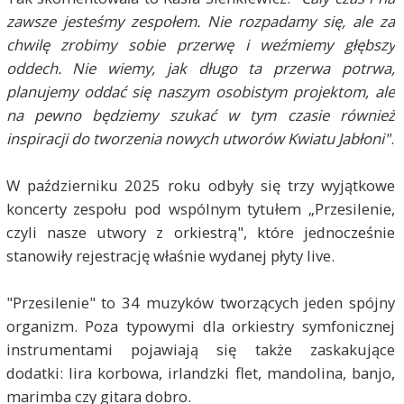
zawsze jesteśmy zespołem. Nie rozpadamy się, ale za
chwilę zrobimy sobie przerwę i weźmiemy głębszy
oddech. Nie wiemy, jak długo ta przerwa potrwa,
planujemy oddać się naszym osobistym projektom, ale
na pewno będziemy szukać w tym czasie również
inspiracji do tworzenia nowych utworów Kwiatu Jabłoni"
.
W październiku 2025 roku odbyły się trzy wyjątkowe
koncerty zespołu pod wspólnym tytułem „Przesilenie,
czyli nasze utwory z orkiestrą", które jednocześnie
stanowiły rejestrację właśnie wydanej płyty live.
"Przesilenie" to 34 muzyków tworzących jeden spójny
organizm. Poza typowymi dla orkiestry symfonicznej
instrumentami pojawiają się także zaskakujące
dodatki: lira korbowa, irlandzki flet, mandolina, banjo,
marimba czy gitara dobro.