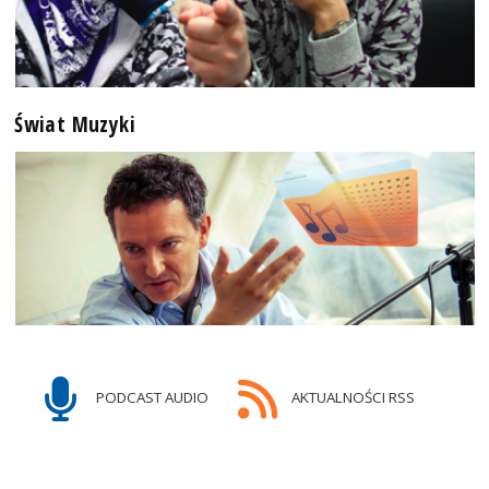
Świat Muzyki
PODCAST AUDIO
AKTUALNOŚCI RSS