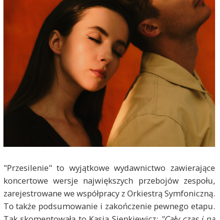
"Przesilenie" to wyjątkowe wydawnictwo zawierające
koncertowe wersje największych przebojów zespołu,
zarejestrowane we współpracy z Orkiestrą Symfoniczną.
To także podsumowanie i zakończenie pewnego etapu.
Tak skomentowała to Kasia Sienkiewicz:
"Cały czas i na