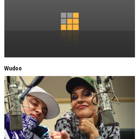
Wudoo