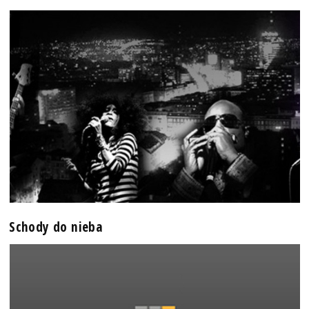
Schody do nieba