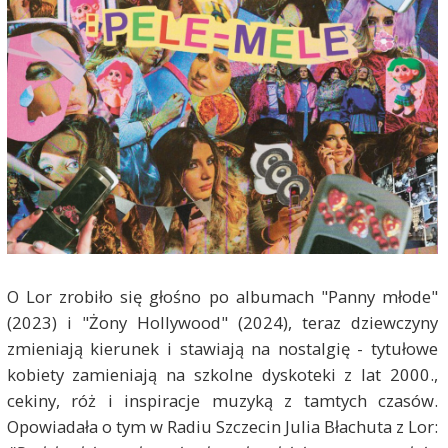
O Lor zrobiło się głośno po albumach "Panny młode"
(2023) i "Żony Hollywood" (2024), teraz dziewczyny
zmieniają kierunek i stawiają na nostalgię - tytułowe
kobiety zamieniają na szkolne dyskoteki z lat 2000.,
cekiny, róż i inspiracje muzyką z tamtych czasów.
Opowiadała o tym w Radiu Szczecin Julia Błachuta z Lor: