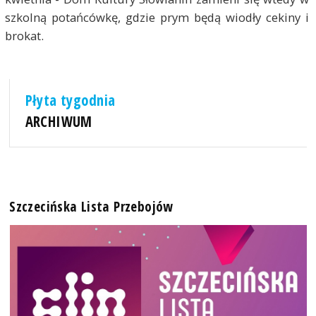
szkolną potańcówkę, gdzie prym będą wiodły cekiny i
brokat.
Płyta tygodnia
ARCHIWUM
Szczecińska Lista Przebojów