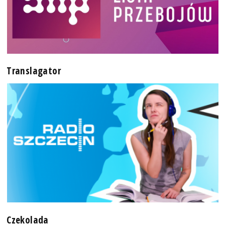
Translagator
Czekolada