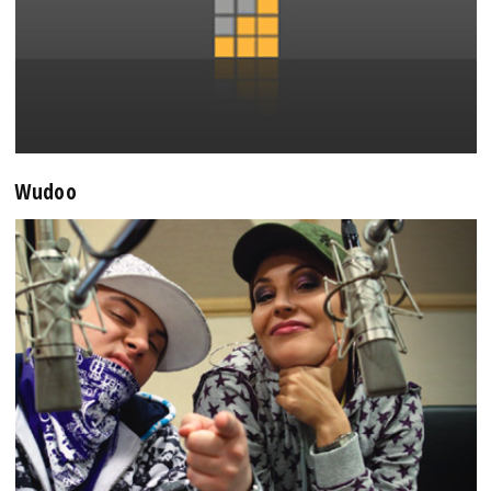
Wudoo