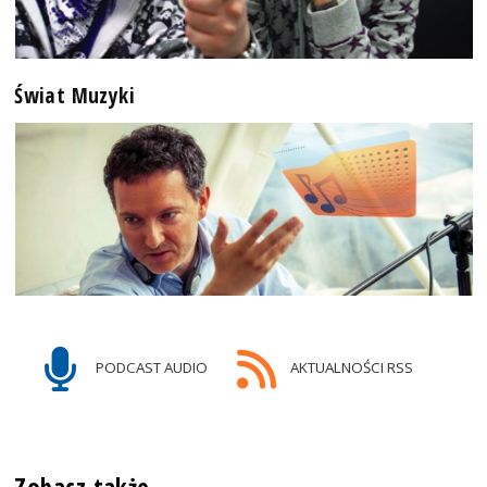
Świat Muzyki
PODCAST AUDIO
AKTUALNOŚCI RSS