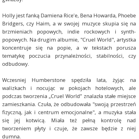
Holly jest fanką Damiena Rice'e, Bena Howarda, Phoebe
Bridgers, czy Haim, a w swojej muzyce skupia się na
brzmieniach popowych, indie rockowych i synth-
popowych. Na drugim albumie, "Cruel World", artystka
koncentruje się na popie, a w tekstach porusza
tematykę poczucia przynależności, stabilności, czy
odbudowy.
Wczesniej Humberstone spędziła lata, żyjąc na
walizkach i nocując w pokojach hotelowych, ale
podczas tworzenia „Cruel World” znalazła stałe miejsce
zamieszkania. Czuła, że ​​odbudowała "swoją przestrzeń
fizyczną, jak i centrum emocjonalne", a muzyka stała
się jej kotwicą. Miała też pełną kontrolę nad
tworzeniem płyty i czuje, że zawsze będzie z niej
dumna.