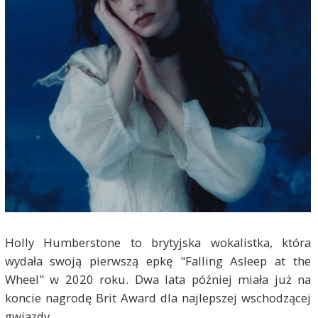
Holly Humberstone to brytyjska wokalistka, która
wydała swoją pierwszą epkę "Falling Asleep at the
Wheel" w 2020 roku. Dwa lata później miała już na
koncie nagrodę Brit Award dla najlepszej wschodzącej
gwiazdy.