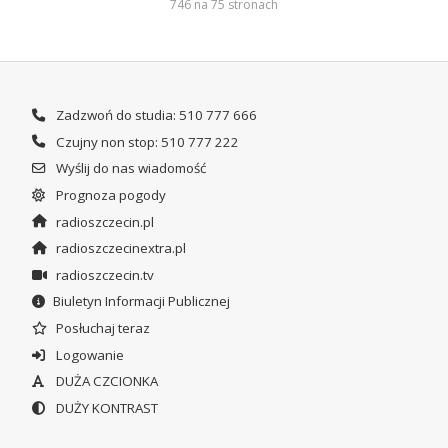
746 na 75 stronach
Zadzwoń do studia: 510 777 666
Czujny non stop: 510 777 222
Wyślij do nas wiadomość
Prognoza pogody
radioszczecin.pl
radioszczecinextra.pl
radioszczecin.tv
Biuletyn Informacji Publicznej
Posłuchaj teraz
Logowanie
DUŻA CZCIONKA
DUŻY KONTRAST