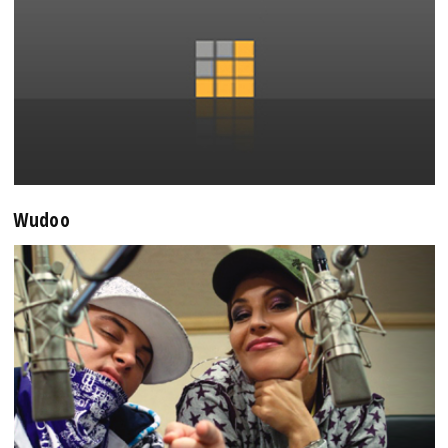
Wudoo