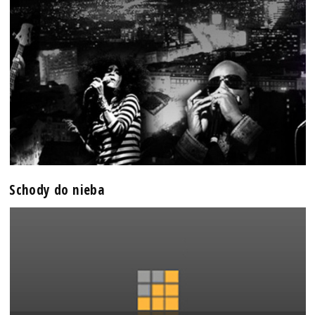
Schody do nieba