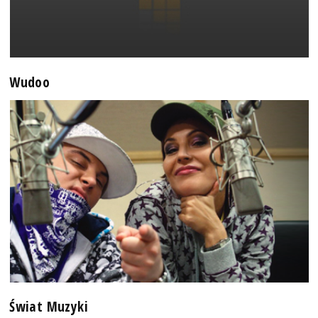
Wudoo
Świat Muzyki