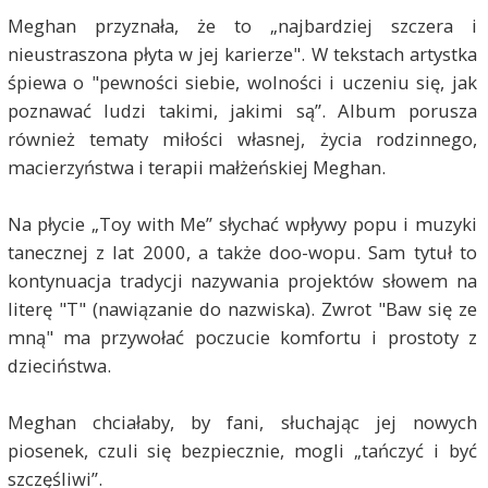
Meghan przyznała, że to „najbardziej szczera i
nieustraszona płyta w jej karierze". W tekstach artystka
śpiewa o "pewności siebie, wolności i uczeniu się, jak
poznawać ludzi takimi, jakimi są”. Album porusza
również tematy miłości własnej, życia rodzinnego,
macierzyństwa i terapii małżeńskiej Meghan.
Na płycie „Toy with Me” słychać wpływy popu i muzyki
tanecznej z lat 2000, a także doo-wopu. Sam tytuł to
kontynuacja tradycji nazywania projektów słowem na
literę "T" (nawiązanie do nazwiska). Zwrot "Baw się ze
mną" ma przywołać poczucie komfortu i prostoty z
dzieciństwa.
Meghan chciałaby, by fani, słuchając jej nowych
piosenek, czuli się bezpiecznie, mogli „tańczyć i być
szczęśliwi”.