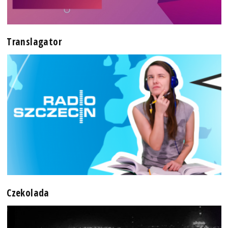
Translagator
Czekolada