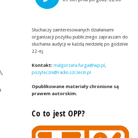
Słuchaczy zainteresowanych działaniami
organizacji pożytku publicznego zapraszam do
słuchania audycji w każdą niedzielę po godzinie
22-ej.
Kontakt:
malgorzata.furga@wp.pl
,
ń,
pozyteczni@radio.szczecin.pl
Opublikowane materiały chronione są
o
prawem autorskim.
Co to jest OPP?