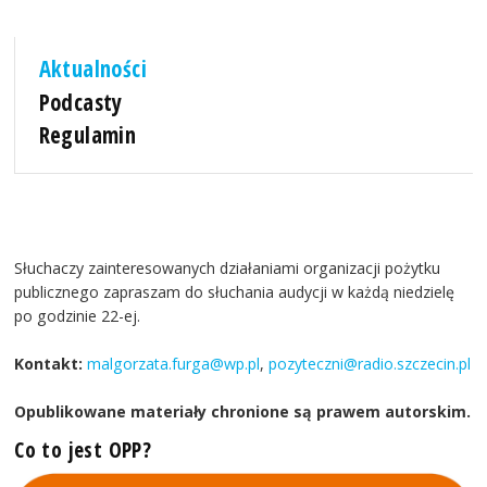
Aktualności
Podcasty
Regulamin
Słuchaczy zainteresowanych działaniami organizacji pożytku
publicznego zapraszam do słuchania audycji w każdą niedzielę
po godzinie 22-ej.
Kontakt:
malgorzata.furga@wp.pl
,
pozyteczni@radio.szczecin.pl
Opublikowane materiały chronione są prawem autorskim.
Co to jest OPP?