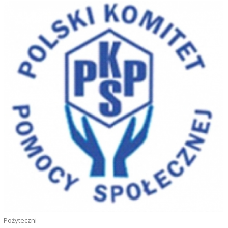
Pożyteczni