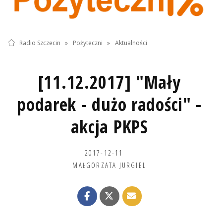
Radio Szczecin
»
Pożyteczni
»
Aktualności
[11.12.2017] "Mały
podarek - dużo radości" -
akcja PKPS
2017-12-11
MAŁGORZATA JURGIEL