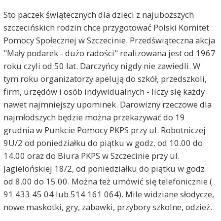
Sto paczek świątecznych dla dzieci z najuboższych
szczecińskich rodzin chce przygotować Polski Komitet
Pomocy Społecznej w Szczecinie. Przedświąteczna akcja
"Mały podarek - dużo radości" realizowana jest od 1967
roku czyli od 50 lat. Darczyńcy nigdy nie zawiedli. W
tym roku organizatorzy apelują do szkół, przedszkoli,
firm, urzędów i osób indywidualnych - liczy się każdy
nawet najmniejszy upominek. Darowizny rzeczowe dla
najmłodszych będzie można przekazywać do 19
grudnia w Punkcie Pomocy PKPS przy ul. Robotniczej
9U/2 od poniedziałku do piątku w godz. od 10.00 do
14.00 oraz do Biura PKPS w Szczecinie przy ul.
Jagielońskiej 18/2, od poniedziałku do piątku w godz.
od 8.00 do 15.00. Można też umówić się telefonicznie (
91 433 45 04 lub 514 161 064). Mile widziane słodycze,
nowe maskotki, gry, zabawki, przybory szkolne, odzież.