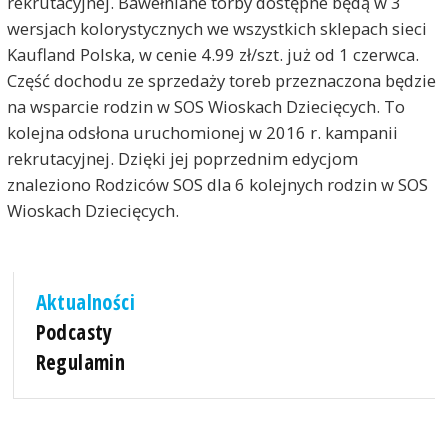
rekrutacyjnej. Bawełniane torby dostępne będą w 3
wersjach kolorystycznych we wszystkich sklepach sieci
Kaufland Polska, w cenie 4.99 zł/szt. już od 1 czerwca.
Część dochodu ze sprzedaży toreb przeznaczona będzie
na wsparcie rodzin w SOS Wioskach Dziecięcych. To
kolejna odsłona uruchomionej w 2016 r. kampanii
rekrutacyjnej. Dzięki jej poprzednim edycjom
znaleziono Rodziców SOS dla 6 kolejnych rodzin w SOS
Wioskach Dziecięcych.
Aktualności
Podcasty
Regulamin