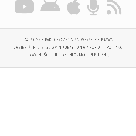
© POLSKIE RADIO SZCZECIN SA. WSZYSTKIE PRAWA
ZASTRZEŻONE.
REGULAMIN KORZYSTANIA Z PORTALU
POLITYKA
PRYWATNOŚCI
BIULETYN INFORMACJI PUBLICZNEJ