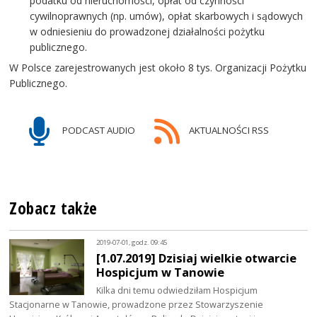
podatku od nieruchomości, opłat od czynności
cywilnoprawnych (np. umów), opłat skarbowych i sądowych
w odniesieniu do prowadzonej działalności pożytku
publicznego.
W Polsce zarejestrowanych jest około 8 tys. Organizacji Pożytku
Publicznego.
PODCAST AUDIO
AKTUALNOŚCI RSS
Zobacz także
2019-07-01, godz. 09:45
[1.07.2019] Dzisiaj wielkie otwarcie
Hospicjum w Tanowie
Kilka dni temu odwiedziłam Hospicjum
Stacjonarne w Tanowie, prowadzone przez Stowarzyszenie