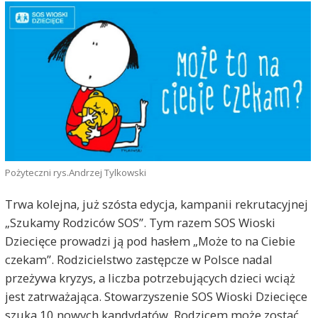
Pożyteczni rys.Andrzej Tylkowski
Trwa kolejna, już szósta edycja, kampanii rekrutacyjnej
„Szukamy Rodziców SOS”. Tym razem SOS Wioski
Dziecięce prowadzi ją pod hasłem „Może to na Ciebie
czekam”. Rodzicielstwo zastępcze w Polsce nadal
przeżywa kryzys, a liczba potrzebujących dzieci wciąż
jest zatrważająca. Stowarzyszenie SOS Wioski Dziecięce
szuka 10 nowych kandydatów. Rodzicem może zostać