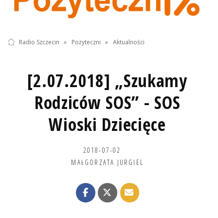
Radio Szczecin
»
Pożyteczni
»
Aktualności
[2.07.2018] „Szukamy
Rodziców SOS” - SOS
Wioski Dziecięce
2018-07-02
MAŁGORZATA JURGIEL