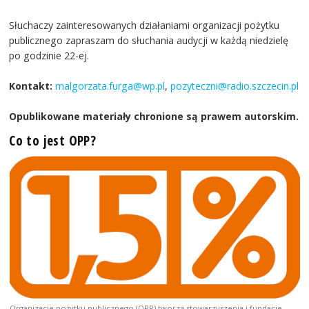
Słuchaczy zainteresowanych działaniami organizacji pożytku
publicznego zapraszam do słuchania audycji w każdą niedzielę
po godzinie 22-ej.
Kontakt:
malgorzata.furga@wp.pl
,
pozyteczni@radio.szczecin.pl
Opublikowane materiały chronione są prawem autorskim.
Co to jest OPP?
Organizacje pożytku publicznego (OPP) tworzą stowarzyszenia i fundacje