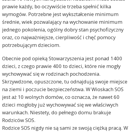
prawie każdy, bo oczywiście trzeba spełnić kilka
wymogów. Potrzebne jest wykształcenie minimum
średnie, wiek pozwalający na wychowanie minimum
jednego pokolenia, ogólny dobry stan psychofizyczny
oraz, co najważniejsze, cierpliwość i chęć pomocy
potrzebującym dzieciom.
Obecnie pod opieką Stowarzyszenia jest ponad 1400
dzieci, z czego prawie 400 to dzieci, które nie mogły
wychowywać się w rodzinach pochodzenia.
Skrzywdzone, opuszczone, tu odnajdują swoje miejsce
na ziemi i poczucie bezpieczeństwa. W Wioskach SOS
jest aż 10 wolnych domów, co oznacza, że nawet 60
dzieci mogłoby już wychowywać się we właściwych
warunkach. Niestety, do pełnego domu brakuje
Rodziców SOS.
Rodzice SOS nigdy nie są sami ze swoją ciężką pracą. W