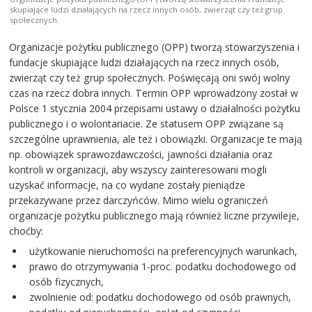
skupiające ludzi działających na rzecz innych osób, zwierząt czy też grup
społecznych.
Organizacje pożytku publicznego (OPP) tworzą stowarzyszenia i
fundacje skupiające ludzi działających na rzecz innych osób,
zwierząt czy też grup społecznych. Poświęcają oni swój wolny
czas na rzecz dobra innych. Termin OPP wprowadzony został w
Polsce 1 stycznia 2004 przepisami ustawy o działalności pożytku
publicznego i o wolontariacie. Ze statusem OPP związane są
szczególne uprawnienia, ale też i obowiązki. Organizacje te mają
np. obowiązek sprawozdawczości, jawności działania oraz
kontroli w organizacji, aby wszyscy zainteresowani mogli
uzyskać informacje, na co wydane zostały pieniądze
przekazywane przez darczyńców. Mimo wielu ograniczeń
organizacje pożytku publicznego mają również liczne przywileje,
choćby:
użytkowanie nieruchomości na preferencyjnych warunkach,
prawo do otrzymywania 1-proc. podatku dochodowego od
osób fizycznych,
zwolnienie od: podatku dochodowego od osób prawnych,