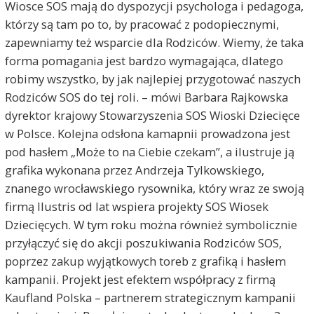
Wiosce SOS mają do dyspozycji psychologa i pedagoga,
którzy są tam po to, by pracować z podopiecznymi,
zapewniamy też wsparcie dla Rodziców. Wiemy, że taka
forma pomagania jest bardzo wymagająca, dlatego
robimy wszystko, by jak najlepiej przygotować naszych
Rodziców SOS do tej roli. – mówi Barbara Rajkowska
dyrektor krajowy Stowarzyszenia SOS Wioski Dziecięce
w Polsce. Kolejna odsłona kamapnii prowadzona jest
pod hasłem „Może to na Ciebie czekam”, a ilustruje ją
grafika wykonana przez Andrzeja Tylkowskiego,
znanego wrocławskiego rysownika, który wraz ze swoją
firmą Ilustris od lat wspiera projekty SOS Wiosek
Dziecięcych. W tym roku można również symbolicznie
przyłączyć się do akcji poszukiwania Rodziców SOS,
poprzez zakup wyjątkowych toreb z grafiką i hasłem
kampanii. Projekt jest efektem współpracy z firmą
Kaufland Polska – partnerem strategicznym kampanii