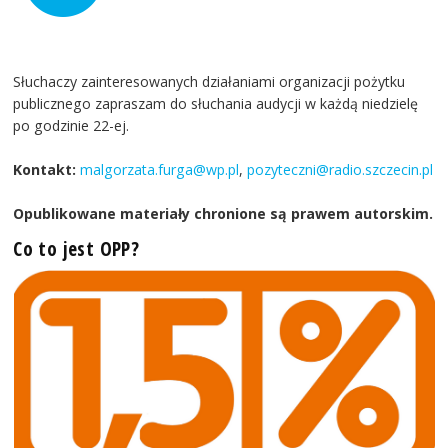
Słuchaczy zainteresowanych działaniami organizacji pożytku
publicznego zapraszam do słuchania audycji w każdą niedzielę
po godzinie 22-ej.
Kontakt:
malgorzata.furga@wp.pl
,
pozyteczni@radio.szczecin.pl
Opublikowane materiały chronione są prawem autorskim.
Co to jest OPP?