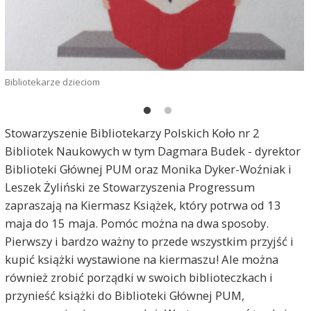
Bibliotekarze dzieciom
K
Stowarzyszenie Bibliotekarzy Polskich Koło nr 2
Bibliotek Naukowych w tym Dagmara Budek - dyrektor
Biblioteki Głównej PUM oraz Monika Dyker-Woźniak i
Leszek Żyliński ze Stowarzyszenia Progressum
zapraszają na Kiermasz Książek, który potrwa od 13
maja do 15 maja. Pomóc można na dwa sposoby.
Pierwszy i bardzo ważny to przede wszystkim przyjść i
kupić książki wystawione na kiermaszu! Ale można
również zrobić porządki w swoich biblioteczkach i
przynieść książki do Biblioteki Głównej PUM,