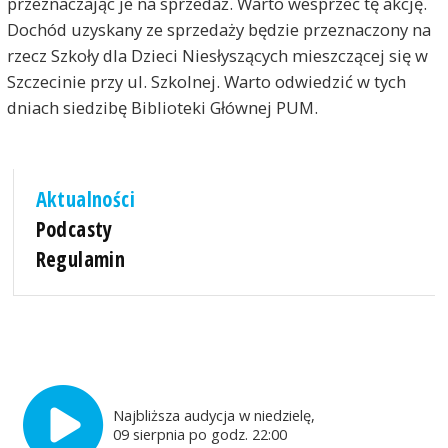
przeznaczając je na sprzedaż. Warto wesprzeć tę akcję.
Dochód uzyskany ze sprzedaży będzie przeznaczony na
rzecz Szkoły dla Dzieci Niesłyszących mieszczącej się w
Szczecinie przy ul. Szkolnej. Warto odwiedzić w tych
dniach siedzibę Biblioteki Głównej PUM.
Aktualności
Podcasty
Regulamin
Najbliższa audycja w niedzielę,
09 sierpnia po godz. 22:00