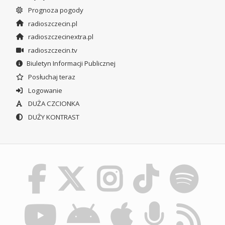
Prognoza pogody
radioszczecin.pl
radioszczecinextra.pl
radioszczecin.tv
Biuletyn Informacji Publicznej
Posłuchaj teraz
Logowanie
DUŻA CZCIONKA
DUŻY KONTRAST