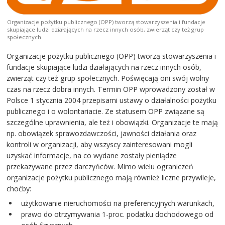
Organizacje pożytku publicznego (OPP) tworzą stowarzyszenia i fundacje
skupiające ludzi działających na rzecz innych osób, zwierząt czy też grup
społecznych.
Organizacje pożytku publicznego (OPP) tworzą stowarzyszenia i
fundacje skupiające ludzi działających na rzecz innych osób,
zwierząt czy też grup społecznych. Poświęcają oni swój wolny
czas na rzecz dobra innych. Termin OPP wprowadzony został w
Polsce 1 stycznia 2004 przepisami ustawy o działalności pożytku
publicznego i o wolontariacie. Ze statusem OPP związane są
szczególne uprawnienia, ale też i obowiązki. Organizacje te mają
np. obowiązek sprawozdawczości, jawności działania oraz
kontroli w organizacji, aby wszyscy zainteresowani mogli
uzyskać informacje, na co wydane zostały pieniądze
przekazywane przez darczyńców. Mimo wielu ograniczeń
organizacje pożytku publicznego mają również liczne przywileje,
choćby:
użytkowanie nieruchomości na preferencyjnych warunkach,
prawo do otrzymywania 1-proc. podatku dochodowego od