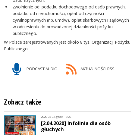
osób fizycznych,
zwolnienie od: podatku dochodowego od osób prawnych,
podatku od nieruchomości, opłat od czynności
cywilnoprawnych (np. umów), opłat skarbowych i sądowych
w odniesieniu do prowadzonej działalności pożytku
publicznego.
W Polsce zarejestrowanych jest około 8 tys. Organizacji Pożytku
Publicznego.
PODCAST AUDIO
AKTUALNOŚCI RSS
Zobacz także
2020-04-02, godz. 16:22
[2.04.2020] Infolinia dla osób
głuchych