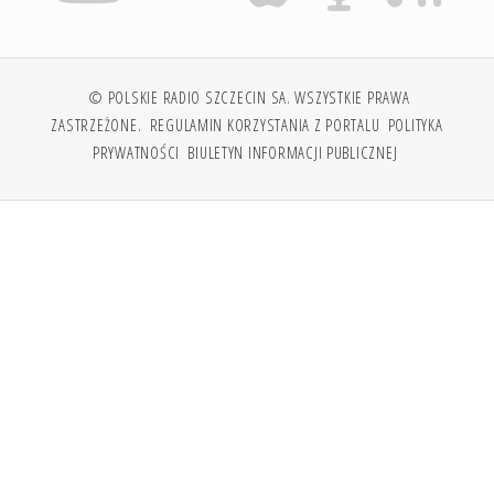
© POLSKIE RADIO SZCZECIN SA. WSZYSTKIE PRAWA
ZASTRZEŻONE.
REGULAMIN KORZYSTANIA Z PORTALU
POLITYKA
PRYWATNOŚCI
BIULETYN INFORMACJI PUBLICZNEJ