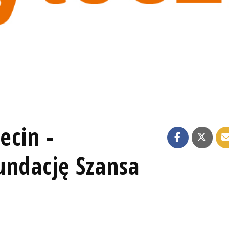
ecin -
undację Szansa