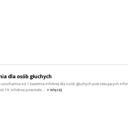
inia dla osób głuchych
 uruchamia od 1 kwietnia infolinię dla osób głuchych potrzebujących info
id-19. Infolinia powstała…
» więcej