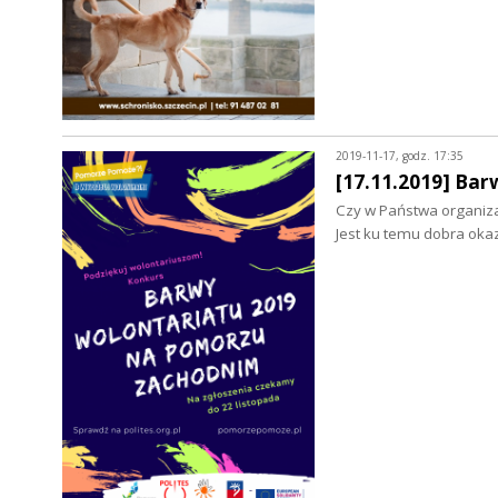
2019-11-17, godz. 17:35
[17.11.2019] Ba
Czy w Państwa organizac
Jest ku temu dobra ok