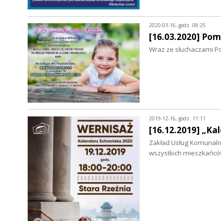
2020-03-16, godz. 08:25
[16.03.2020] Po
Wraz ze słuchaczami P
2019-12-16, godz. 11:11
[16.12.2019] „Ka
Zakład Usług Komunalny
wszystkich mieszkańcó