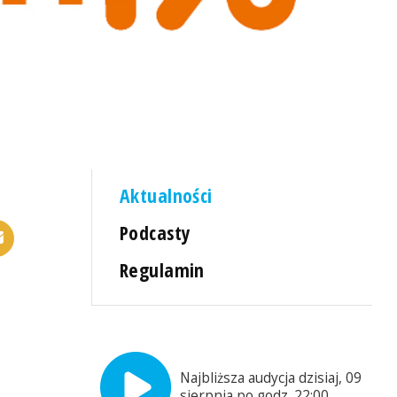
Aktualności
Podcasty
Regulamin
Najbliższa audycja dzisiaj, 09
sierpnia po godz. 22:00