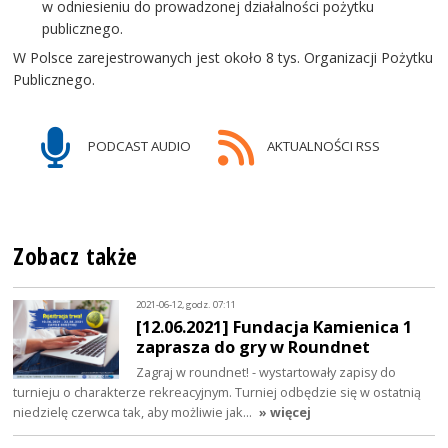
w odniesieniu do prowadzonej działalności pożytku
publicznego.
W Polsce zarejestrowanych jest około 8 tys. Organizacji Pożytku
Publicznego.
PODCAST AUDIO
AKTUALNOŚCI RSS
Zobacz także
2021-06-12, godz. 07:11
[12.06.2021] Fundacja Kamienica 1
zaprasza do gry w Roundnet
Zagraj w roundnet! - wystartowały zapisy do
turnieju o charakterze rekreacyjnym. Turniej odbędzie się w ostatnią
niedzielę czerwca tak, aby możliwie jak…
» więcej