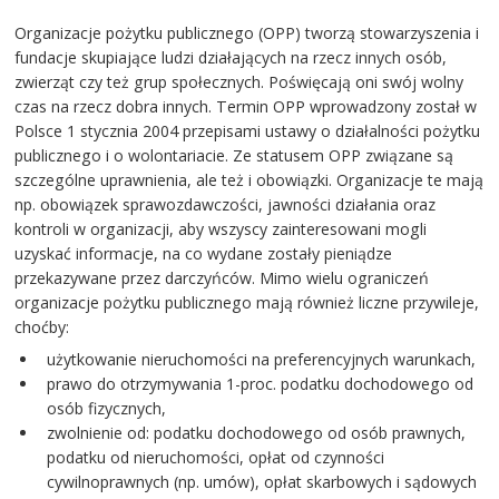
Organizacje pożytku publicznego (OPP) tworzą stowarzyszenia i
fundacje skupiające ludzi działających na rzecz innych osób,
zwierząt czy też grup społecznych. Poświęcają oni swój wolny
czas na rzecz dobra innych. Termin OPP wprowadzony został w
Polsce 1 stycznia 2004 przepisami ustawy o działalności pożytku
publicznego i o wolontariacie. Ze statusem OPP związane są
szczególne uprawnienia, ale też i obowiązki. Organizacje te mają
np. obowiązek sprawozdawczości, jawności działania oraz
kontroli w organizacji, aby wszyscy zainteresowani mogli
uzyskać informacje, na co wydane zostały pieniądze
przekazywane przez darczyńców. Mimo wielu ograniczeń
organizacje pożytku publicznego mają również liczne przywileje,
choćby:
użytkowanie nieruchomości na preferencyjnych warunkach,
prawo do otrzymywania 1-proc. podatku dochodowego od
osób fizycznych,
zwolnienie od: podatku dochodowego od osób prawnych,
podatku od nieruchomości, opłat od czynności
cywilnoprawnych (np. umów), opłat skarbowych i sądowych