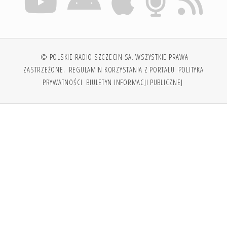
© POLSKIE RADIO SZCZECIN SA. WSZYSTKIE PRAWA
ZASTRZEŻONE.
REGULAMIN KORZYSTANIA Z PORTALU
POLITYKA
PRYWATNOŚCI
BIULETYN INFORMACJI PUBLICZNEJ