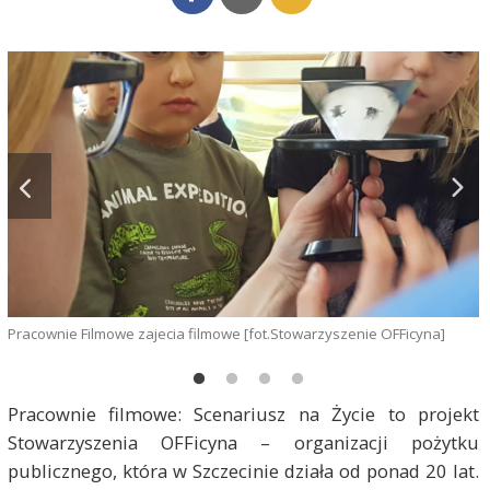
Pracownie Filmowe zajecia filmowe [fot.Stowarzyszenie OFFicyna]
P
Pracownie filmowe: Scenariusz na Życie to projekt
Stowarzyszenia OFFicyna – organizacji pożytku
publicznego, która w Szczecinie działa od ponad 20 lat.