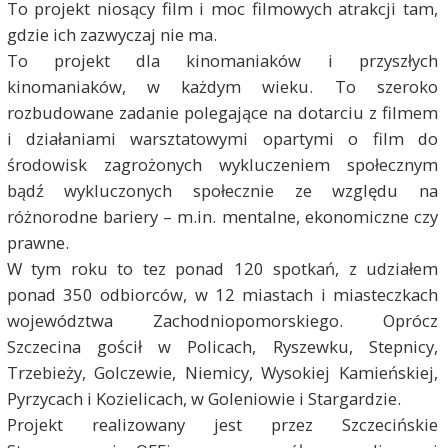
To projekt niosący film i moc filmowych atrakcji tam,
gdzie ich zazwyczaj nie ma.
To projekt dla kinomaniaków i przyszłych
kinomaniaków, w każdym wieku. To szeroko
rozbudowane zadanie polegające na dotarciu z filmem
i działaniami warsztatowymi opartymi o film do
środowisk zagrożonych wykluczeniem społecznym
bądź wykluczonych społecznie ze względu na
różnorodne bariery – m.in. mentalne, ekonomiczne czy
prawne.
W tym roku to tez ponad 120 spotkań, z udziałem
ponad 350 odbiorców, w 12 miastach i miasteczkach
województwa Zachodniopomorskiego. Oprócz
Szczecina gościł w Policach, Ryszewku, Stepnicy,
Trzebieży, Golczewie, Niemicy, Wysokiej Kamieńskiej,
Pyrzycach i Kozielicach, w Goleniowie i Stargardzie.
Projekt realizowany jest przez Szczecińskie