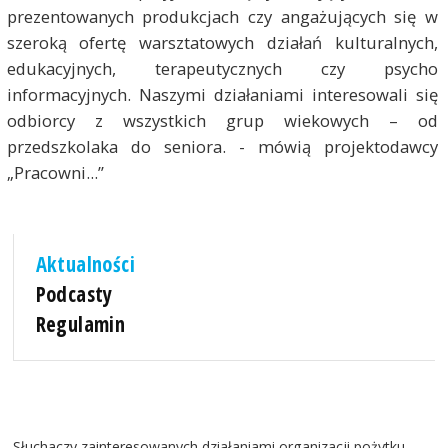
prezentowanych produkcjach czy angażujących się w
szeroką ofertę warsztatowych działań kulturalnych,
edukacyjnych, terapeutycznych czy psycho
informacyjnych. Naszymi działaniami interesowali się
odbiorcy z wszystkich grup wiekowych – od
przedszkolaka do seniora. - mówią projektodawcy
„Pracowni...”
Aktualności
Podcasty
Regulamin
Słuchaczy zainteresowanych działaniami organizacji pożytku