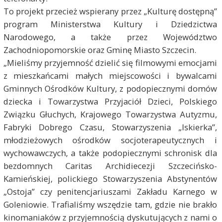
To projekt przecież wspierany przez „Kulturę dostępną”
program Ministerstwa Kultury i Dziedzictwa
Narodowego, a także przez Województwo
Zachodniopomorskie oraz Gminę Miasto Szczecin.
„Mieliśmy przyjemność dzielić się filmowymi emocjami
z mieszkańcami małych miejscowości i bywalcami
Gminnych Ośrodków Kultury, z podopiecznymi domów
dziecka i Towarzystwa Przyjaciół Dzieci, Polskiego
Związku Głuchych, Krajowego Towarzystwa Autyzmu,
Fabryki Dobrego Czasu, Stowarzyszenia „Iskierka”,
młodzieżowych ośrodków socjoterapeutycznych i
wychowawczych, a także podopiecznymi schronisk dla
bezdomnych Caritas Archidiecezji Szczecińsko-
Kamieńskiej, polickiego Stowarzyszenia Abstynentów
„Ostoja” czy penitencjariuszami Zakładu Karnego w
Goleniowie. Trafialiśmy wszędzie tam, gdzie nie brakło
kinomaniaków z przyjemnością dyskutujących z nami o