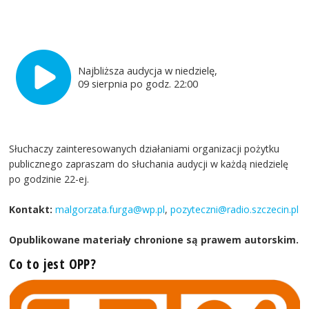
Najbliższa audycja w niedzielę,
09 sierpnia po godz. 22:00
Słuchaczy zainteresowanych działaniami organizacji pożytku
publicznego zapraszam do słuchania audycji w każdą niedzielę
po godzinie 22-ej.
Kontakt:
malgorzata.furga@wp.pl
,
pozyteczni@radio.szczecin.pl
Opublikowane materiały chronione są prawem autorskim.
Co to jest OPP?