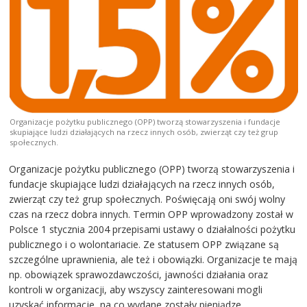
Organizacje pożytku publicznego (OPP) tworzą stowarzyszenia i fundacje
skupiające ludzi działających na rzecz innych osób, zwierząt czy też grup
społecznych.
Organizacje pożytku publicznego (OPP) tworzą stowarzyszenia i
fundacje skupiające ludzi działających na rzecz innych osób,
zwierząt czy też grup społecznych. Poświęcają oni swój wolny
czas na rzecz dobra innych. Termin OPP wprowadzony został w
Polsce 1 stycznia 2004 przepisami ustawy o działalności pożytku
publicznego i o wolontariacie. Ze statusem OPP związane są
szczególne uprawnienia, ale też i obowiązki. Organizacje te mają
np. obowiązek sprawozdawczości, jawności działania oraz
kontroli w organizacji, aby wszyscy zainteresowani mogli
uzyskać informacje, na co wydane zostały pieniądze