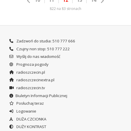
822 na 83 stronach
Zadzwoń do studia: 510 777 666
Czujny non stop: 510 777 222
Wyślij do nas wiadomość
Prognoza pogody
radioszczecin.pl
radioszczecinextra.pl
radioszczecin.tv
Biuletyn Informacji Publicznej
Posłuchaj teraz
Logowanie
DUŻA CZCIONKA
DUŻY KONTRAST