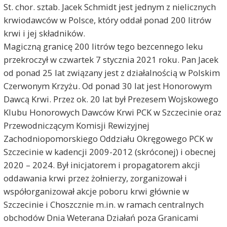
St. chor. sztab. Jacek Schmidt jest jednym z nielicznych
krwiodawców w Polsce, który oddał ponad 200 litrów
krwi i jej składników.
Magiczną granicę 200 litrów tego bezcennego leku
przekroczył w czwartek 7 stycznia 2021 roku. Pan Jacek
od ponad 25 lat związany jest z działalnością w Polskim
Czerwonym Krzyżu. Od ponad 30 lat jest Honorowym
Dawcą Krwi. Przez ok. 20 lat był Prezesem Wojskowego
Klubu Honorowych Dawców Krwi PCK w Szczecinie oraz
Przewodniczącym Komisji Rewizyjnej
Zachodniopomorskiego Oddziału Okręgowego PCK w
Szczecinie w kadencji 2009-2012 (skróconej) i obecnej
2020 – 2024. Był inicjatorem i propagatorem akcji
oddawania krwi przez żołnierzy, zorganizował i
współorganizował akcje poboru krwi głównie w
Szczecinie i Choszcznie m.in. w ramach centralnych
obchodów Dnia Weterana Działań poza Granicami