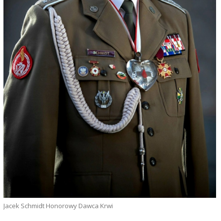
Jacek Schmidt Honorowy Dawca Krwi