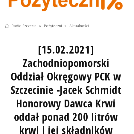
Radio Szczecin
»
Pożyteczni
»
Aktualności
[15.02.2021]
Zachodniopomorski
Oddział Okręgowy PCK w
Szczecinie -Jacek Schmidt
Honorowy Dawca Krwi
oddał ponad 200 litrów
krwi i jej składników