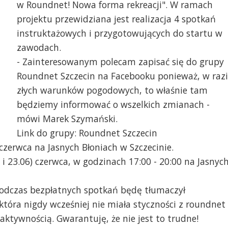
w Roundnet! Nowa forma rekreacji". W ramach
projektu przewidziana jest realizacja 4 spotkań
instruktażowych i przygotowujących do startu w
zawodach.
- Zainteresowanym polecam zapisać się do grupy
Roundnet Szczecin na Facebooku ponieważ, w razi
złych warunków pogodowych, to właśnie tam
będziemy informować o wszelkich zmianach -
mówi Marek Szymański.
Link do grupy: Roundnet Szczecin
 czerwca na Jasnych Błoniach w Szczecinie.
i 23.06) czerwca, w godzinach 17:00 - 20:00 na Jasnyc
 Podczas bezpłatnych spotkań będę tłumaczył
tóra nigdy wcześniej nie miała styczności z roundnet
aktywnością. Gwarantuję, że nie jest to trudne!