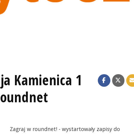
ja Kamienica 1
Roundnet
Zagraj w roundnet! - wystartowały zapisy do