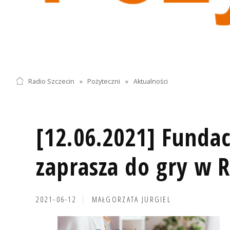
Radio Szczecin
»
Pożyteczni
»
Aktualności
[12.06.2021] Fundac
zaprasza do gry w 
2021-06-12
MAŁGORZATA JURGIEL