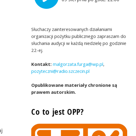
Słuchaczy zainteresowanych działaniami
organizacji pożytku publicznego zapraszam do
słuchania audycji w każdą niedzielę po godzinie
22-ej.
Kontakt:
malgorzata.furga@wp.pl
,
Zagraj w Roundnet - Fundacja Kamienica1
enica 1
pozyteczni@radio.szczecin.pl
Opublikowane materiały chronione są
prawem autorskim.
Co to jest OPP?
aj