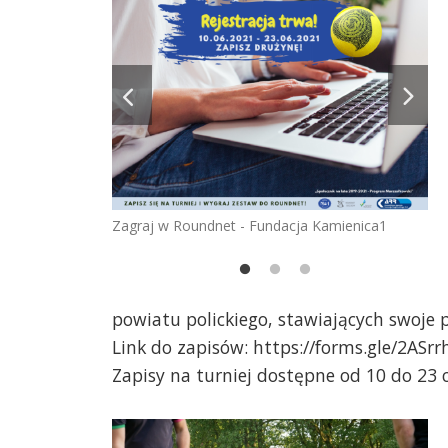
Zagraj w Roundnet - Fundacja Kamienica1
Fu
Ja
powiatu polickiego, stawiających swoje 
Link do zapisów: https://forms.gle/2AS
Zapisy na turniej dostępne od 10 do 23 