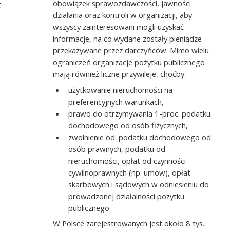
obowiązek sprawozdawczości, jawności
t
działania oraz kontroli w organizacji, aby
wszyscy zainteresowani mogli uzyskać
informacje, na co wydane zostały pieniądze
przekazywane przez darczyńców. Mimo wielu
ograniczeń organizacje pożytku publicznego
mają również liczne przywileje, choćby:
użytkowanie nieruchomości na
preferencyjnych warunkach,
prawo do otrzymywania 1-proc. podatku
dochodowego od osób fizycznych,
zwolnienie od: podatku dochodowego od
osób prawnych, podatku od
nieruchomości, opłat od czynności
cywilnoprawnych (np. umów), opłat
skarbowych i sądowych w odniesieniu do
prowadzonej działalności pożytku
publicznego.
W Polsce zarejestrowanych jest około 8 tys.