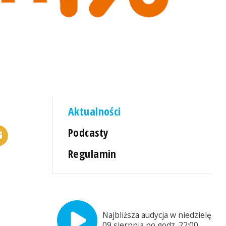
Aktualności
Podcasty
Regulamin
Najbliższa audycja w niedzielę,
09 sierpnia po godz. 22:00