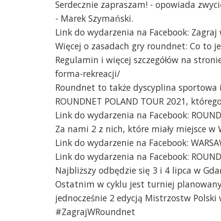
Serdecznie zapraszam! - opowiada zwyc
- Marek Szymański.
Link do wydarzenia na Facebook: Zagraj
Więcej o zasadach gry roundnet: Co to j
Regulamin i więcej szczegółów na stroni
forma-rekreacji/
Roundnet to także dyscyplina sportowa i
ROUNDNET POLAND TOUR 2021, którego w
Link do wydarzenia na Facebook: ROU
Za nami 2 z nich, które miały miejsce w 
Link do wydarzenie na Facebook: WARS
Link do wydarzenia na Facebook: ROU
Najbliższy odbędzie się 3 i 4 lipca w Gda
Ostatnim w cyklu jest turniej planowany 
jednocześnie 2 edycją Mistrzostw Polsk
#ZagrajWRoundnet