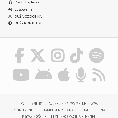
Posłuchaj teraz
Logowanie
DUŻA CZCIONKA
DUŻY KONTRAST
© POLSKIE RADIO SZCZECIN SA. WSZYSTKIE PRAWA
ZASTRZEŻONE.
REGULAMIN KORZYSTANIA Z PORTALU
POLITYKA
PRYWATNOŚCI
BIULETYN INFORMACJI PUBLICZNEJ