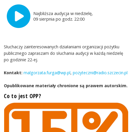
Najbliższa audycja w niedzielę,
09 sierpnia po godz. 22:00
Słuchaczy zainteresowanych działaniami organizacji pożytku
publicznego zapraszam do słuchania audycji w każdą niedzielę
po godzinie 22-ej.
Kontakt:
malgorzata.furga@wp.pl
,
pozyteczni@radio.szczecin.pl
Opublikowane materiały chronione są prawem autorskim.
Co to jest OPP?