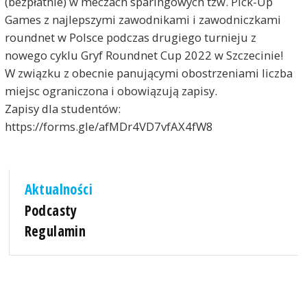
(bezpłatnie) w meczach sparingowych tzw. Pick-Up
Games z najlepszymi zawodnikami i zawodniczkami
roundnet w Polsce podczas drugiego turnieju z
nowego cyklu Gryf Roundnet Cup 2022 w Szczecinie!
W związku z obecnie panującymi obostrzeniami liczba
miejsc ograniczona i obowiązują zapisy.
Zapisy dla studentów:
https://forms.gle/afMDr4VD7vfAX4fW8
Aktualności
Podcasty
Regulamin