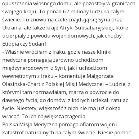
opuszczenia własnego domu, ale pozostały w granicach
swojego kraju. To ponad 62 miliony ludzi na całym
świecie. Tu znowu na czele znajdują się Syria oraz
Ukraina, ale także kraje Afryki Subsaharyjskiej, które
ucierpiały z powodu wojen domowych, jak choćby
Etiopia czy Sudan1.
- Właśnie wróciłam z Iraku, gdzie nasze kliniki
medyczne pomagają zarówno uchodźcom
międzynarodowym, z Syrii, jak i uchodźcom
wewnętrznym z Iraku – komentuje Małgorzata
Olasińska-Chart z Polskiej Misji Medycznej – Ludzie, z
którymi tam rozmawiałam, marzą o powrocie do
dawnego życia, do domów, z których uciekali ratując
życie. Niestety, większość z nich nie ma już dokąd
wracać. To ich największa tragedia.
Polska Misja Medyczna pomaga ofiarom wojen i
katastrof naturalnych na całym świecie. Niesie pomoc