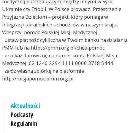
medyczną potrzebującym między innymi w Syrii,
Ukrainie czy Etiopii. W Polsce prowadzi Przestrzenie
Przyjazne Dzieciom – projekt, który pomaga w
integracji ukraińskich uchodźców w naszym kraju.
Wesprzyj pomoc Polskiej Misji Medycznej:
· ustaw płatność cykliczną w Twoim banku na działania
PMM lub na https://pmm.org.pl/chce-pomoc
· przekaż darowiznę na numer konta Polskiej Misji
Medycznej: 62 1240 2294 1111 0000 3718 5444
· załóż własną zbiórkę na platformie
http://misjapomoc.pmm.org.pl
Aktualności
Podcasty
Regulamin