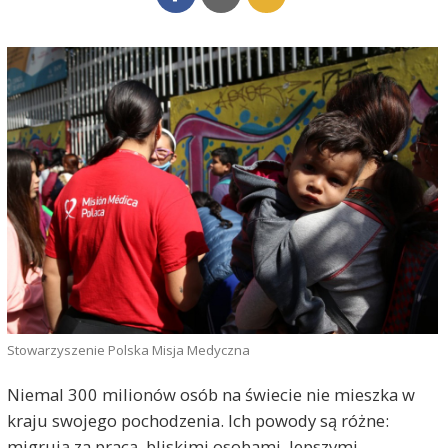
Stowarzyszenie Polska Misja Medyczna
Niemal 300 milionów osób na świecie nie mieszka w
kraju swojego pochodzenia. Ich powody są różne:
migrują za pracą, bliskimi osobami, lepszymi