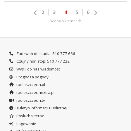
2
3
4
5
6
822 na 83 stronach
Zadzwoń do studia: 510 777 666
Czujny non stop: 510 777 222
Wyślij do nas wiadomość
Prognoza pogody
radioszczecin.pl
radioszczecinextra.pl
radioszczecin.tv
Biuletyn Informacji Publicznej
Posłuchaj teraz
Logowanie