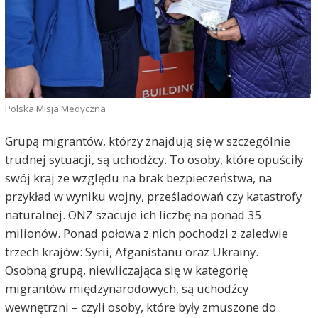
Polska Misja Medyczna
Grupą migrantów, którzy znajdują się w szczególnie
trudnej sytuacji, są uchodźcy. To osoby, które opuściły
swój kraj ze względu na brak bezpieczeństwa, na
przykład w wyniku wojny, prześladowań czy katastrofy
naturalnej. ONZ szacuje ich liczbę na ponad 35
milionów. Ponad połowa z nich pochodzi z zaledwie
trzech krajów: Syrii, Afganistanu oraz Ukrainy.
Osobną grupą, niewliczająca się w kategorię
migrantów międzynarodowych, są uchodźcy
wewnętrzni – czyli osoby, które były zmuszone do