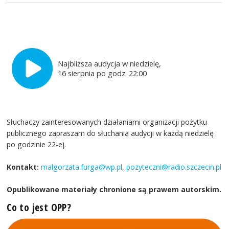
Najbliższa audycja w niedzielę,
16 sierpnia po godz. 22:00
Słuchaczy zainteresowanych działaniami organizacji pożytku
publicznego zapraszam do słuchania audycji w każdą niedzielę
po godzinie 22-ej.
Kontakt:
malgorzata.furga@wp.pl
,
pozyteczni@radio.szczecin.pl
Opublikowane materiały chronione są prawem autorskim.
Co to jest OPP?