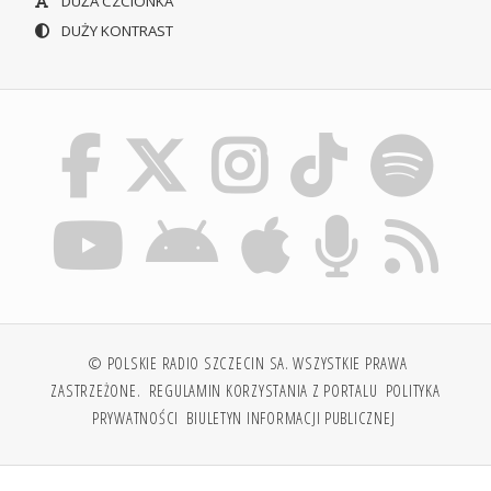
DUŻA CZCIONKA
DUŻY KONTRAST
© POLSKIE RADIO SZCZECIN SA. WSZYSTKIE PRAWA
ZASTRZEŻONE.
REGULAMIN KORZYSTANIA Z PORTALU
POLITYKA
PRYWATNOŚCI
BIULETYN INFORMACJI PUBLICZNEJ