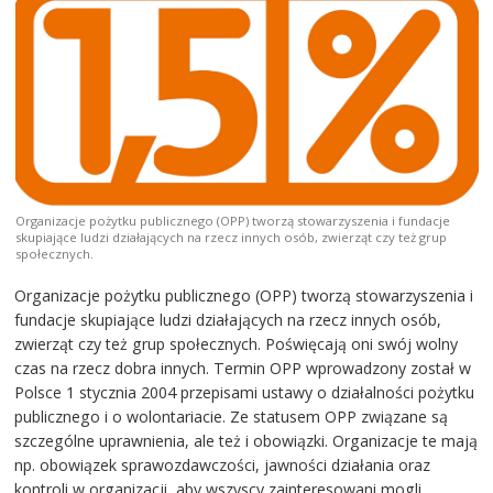
Organizacje pożytku publicznego (OPP) tworzą stowarzyszenia i fundacje
skupiające ludzi działających na rzecz innych osób, zwierząt czy też grup
społecznych.
Organizacje pożytku publicznego (OPP) tworzą stowarzyszenia i
fundacje skupiające ludzi działających na rzecz innych osób,
zwierząt czy też grup społecznych. Poświęcają oni swój wolny
czas na rzecz dobra innych. Termin OPP wprowadzony został w
Polsce 1 stycznia 2004 przepisami ustawy o działalności pożytku
publicznego i o wolontariacie. Ze statusem OPP związane są
szczególne uprawnienia, ale też i obowiązki. Organizacje te mają
np. obowiązek sprawozdawczości, jawności działania oraz
kontroli w organizacji, aby wszyscy zainteresowani mogli