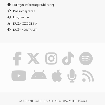
Biuletyn Informacji Publicznej
Posłuchaj teraz
Logowanie
DUŻA CZCIONKA
DUŻY KONTRAST
© POLSKIE RADIO SZCZECIN SA. WSZYSTKIE PRAWA