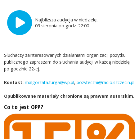
Najbliższa audycja w niedzielę,
09 sierpnia po godz. 22:00
Słuchaczy zainteresowanych działaniami organizacji pożytku
publicznego zapraszam do słuchania audycji w każdą niedzielę
po godzinie 22-ej.
Kontakt:
malgorzata.furga@wp.pl
,
pozyteczni@radio.szczecin.pl
Opublikowane materiały chronione są prawem autorskim.
Co to jest OPP?