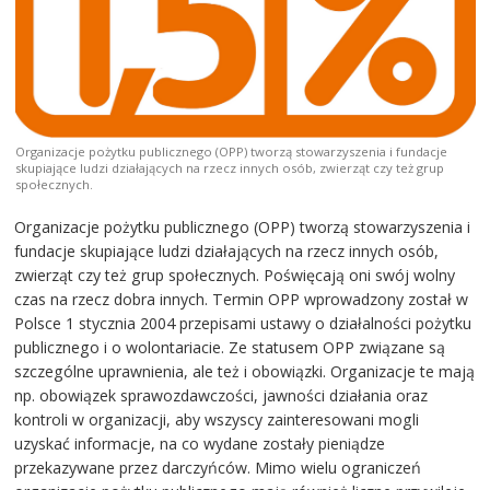
Organizacje pożytku publicznego (OPP) tworzą stowarzyszenia i fundacje
skupiające ludzi działających na rzecz innych osób, zwierząt czy też grup
społecznych.
Organizacje pożytku publicznego (OPP) tworzą stowarzyszenia i
fundacje skupiające ludzi działających na rzecz innych osób,
zwierząt czy też grup społecznych. Poświęcają oni swój wolny
czas na rzecz dobra innych. Termin OPP wprowadzony został w
Polsce 1 stycznia 2004 przepisami ustawy o działalności pożytku
publicznego i o wolontariacie. Ze statusem OPP związane są
szczególne uprawnienia, ale też i obowiązki. Organizacje te mają
np. obowiązek sprawozdawczości, jawności działania oraz
kontroli w organizacji, aby wszyscy zainteresowani mogli
uzyskać informacje, na co wydane zostały pieniądze
przekazywane przez darczyńców. Mimo wielu ograniczeń