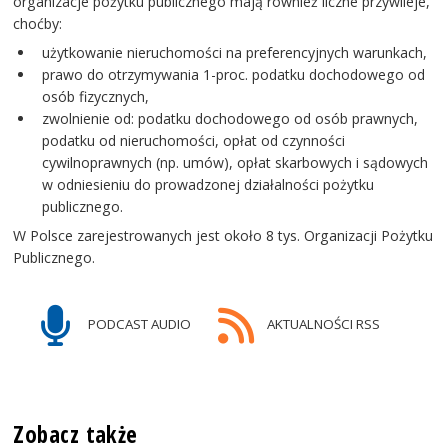
organizacje pożytku publicznego mają również liczne przywileje,
choćby:
użytkowanie nieruchomości na preferencyjnych warunkach,
prawo do otrzymywania 1-proc. podatku dochodowego od
osób fizycznych,
zwolnienie od: podatku dochodowego od osób prawnych,
podatku od nieruchomości, opłat od czynności
cywilnoprawnych (np. umów), opłat skarbowych i sądowych
w odniesieniu do prowadzonej działalności pożytku
publicznego.
W Polsce zarejestrowanych jest około 8 tys. Organizacji Pożytku
Publicznego.
PODCAST AUDIO
AKTUALNOŚCI RSS
Zobacz także