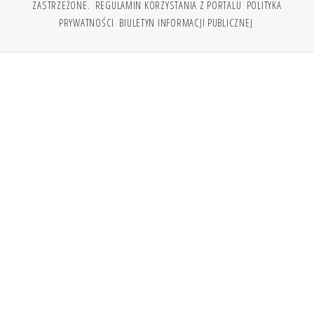
ZASTRZEŻONE.
REGULAMIN KORZYSTANIA Z PORTALU
POLITYKA
PRYWATNOŚCI
BIULETYN INFORMACJI PUBLICZNEJ