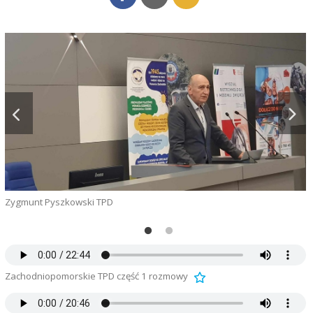
Zygmunt Pyszkowski TPD
M
Zachodniopomorskie TPD część 1 rozmowy