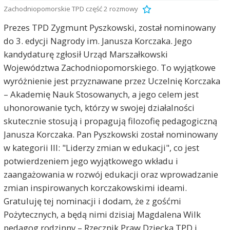
Zachodniopomorskie TPD część 2 rozmowy
Prezes TPD Zygmunt Pyszkowski, został nominowany
do 3. edycji Nagrody im. Janusza Korczaka. Jego
kandydaturę zgłosił Urząd Marszałkowski
Województwa Zachodniopomorskiego. To wyjątkowe
wyróżnienie jest przyznawane przez Uczelnię Korczaka
– Akademię Nauk Stosowanych, a jego celem jest
uhonorowanie tych, którzy w swojej działalności
skutecznie stosują i propagują filozofię pedagogiczną
Janusza Korczaka. Pan Pyszkowski został nominowany
w kategorii III: "Liderzy zmian w edukacji", co jest
potwierdzeniem jego wyjątkowego wkładu i
zaangażowania w rozwój edukacji oraz wprowadzanie
zmian inspirowanych korczakowskimi ideami.
Gratuluję tej nominacji i dodam, że z gośćmi
Pożytecznych, a będą nimi dzisiaj Magdalena Wilk
pedagog rodzinny – Rzecznik Praw Dziecka TPD i