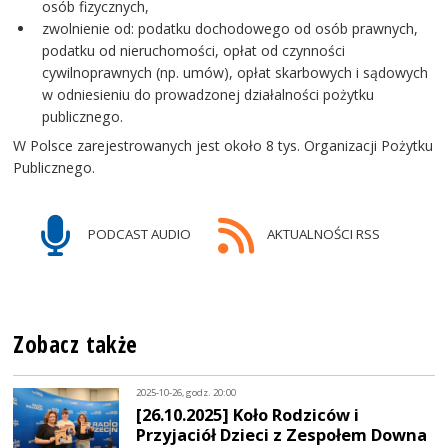
osób fizycznych,
zwolnienie od: podatku dochodowego od osób prawnych,
podatku od nieruchomości, opłat od czynności
cywilnoprawnych (np. umów), opłat skarbowych i sądowych
w odniesieniu do prowadzonej działalności pożytku
publicznego.
W Polsce zarejestrowanych jest około 8 tys. Organizacji Pożytku
Publicznego.
PODCAST AUDIO
AKTUALNOŚCI RSS
Zobacz także
2025-10-26, godz. 20:00
[26.10.2025] Koło Rodziców i
Przyjaciół Dzieci z Zespołem Downa