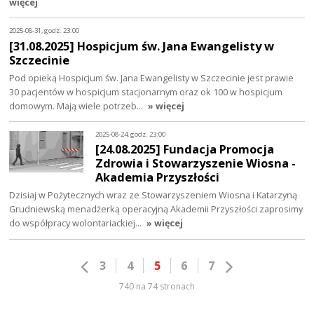
więcej
2025-08-31, godz. 23:00
[31.08.2025] Hospicjum św. Jana Ewangelisty w
Szczecinie
Pod opieką Hospicjum św. Jana Ewangelisty w Szczecinie jest prawie
30 pacjentów w hospicjum stacjonarnym oraz ok 100 w hospicjum
domowym. Mają wiele potrzeb…
» więcej
2025-08-24, godz. 23:00
[24.08.2025] Fundacja Promocja
Zdrowia i Stowarzyszenie Wiosna -
Akademia Przyszłości
Dzisiaj w Pożytecznych wraz ze Stowarzyszeniem Wiosna i Katarzyną
Grudniewską menadżerką operacyjną Akademii Przyszłości zaprosimy
do współpracy wolontariackiej…
» więcej
3
4
5
6
7
740 na 74 stronach