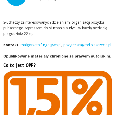
Słuchaczy zainteresowanych działaniami organizacji pożytku
publicznego zapraszam do słuchania audycji w każdą niedzielę
po godzinie 22-ej.
Kontakt:
malgorzata.furga@wp.pl
,
pozyteczni@radio.szczecin.pl
Opublikowane materiały chronione są prawem autorskim.
Co to jest OPP?