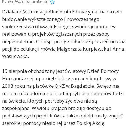
Polska Akcja Humanitarna
Działalność Fundacji Akademia Edukacyjna ma na celu
budowanie wykształconego i nowoczesnego
społeczeństwa obywatelskiego, świadcząc pomoc w
realizowaniu projektów zgłaszanych przez osoby
niepełnoletnie. O misji, pracy z młodzieżą i dziećmi oraz
pasji do edukacji mówią Małgorzata Kurpiewska i Anna
Wasilewska.
19 sierpnia obchodzony jest Światowy Dzień Pomocy
Humanitarnej, upamiętniający zamach bombowy w
2003 roku na placówkę ONZ w Bagdadzie. Święto ma
na celu uświadomienie trudnej sytuacji milionów ludzi
na świecie, których potrzeby życiowe nie są
zaspokajane. W wielu krajach brakuje dostępu do
podstawowych produktów, a także opieki medycznej. O
szerokiej pomocy niesionej przez Polską Akcję