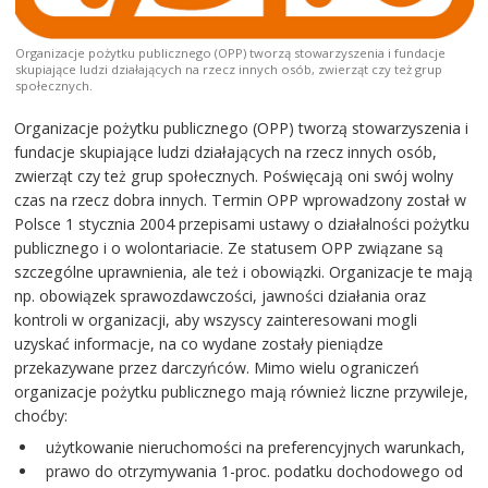
Organizacje pożytku publicznego (OPP) tworzą stowarzyszenia i fundacje
skupiające ludzi działających na rzecz innych osób, zwierząt czy też grup
społecznych.
Organizacje pożytku publicznego (OPP) tworzą stowarzyszenia i
fundacje skupiające ludzi działających na rzecz innych osób,
zwierząt czy też grup społecznych. Poświęcają oni swój wolny
czas na rzecz dobra innych. Termin OPP wprowadzony został w
Polsce 1 stycznia 2004 przepisami ustawy o działalności pożytku
publicznego i o wolontariacie. Ze statusem OPP związane są
szczególne uprawnienia, ale też i obowiązki. Organizacje te mają
np. obowiązek sprawozdawczości, jawności działania oraz
kontroli w organizacji, aby wszyscy zainteresowani mogli
uzyskać informacje, na co wydane zostały pieniądze
przekazywane przez darczyńców. Mimo wielu ograniczeń
organizacje pożytku publicznego mają również liczne przywileje,
choćby:
użytkowanie nieruchomości na preferencyjnych warunkach,
prawo do otrzymywania 1-proc. podatku dochodowego od