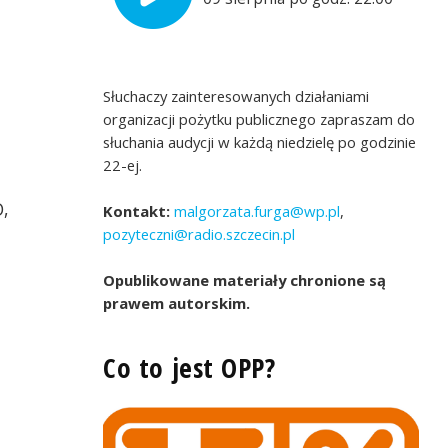
Słuchaczy zainteresowanych działaniami
organizacji pożytku publicznego zapraszam do
słuchania audycji w każdą niedzielę po godzinie
22-ej.
D,
Kontakt:
malgorzata.furga@wp.pl
,
pozyteczni@radio.szczecin.pl
Opublikowane materiały chronione są
prawem autorskim.
Co to jest OPP?