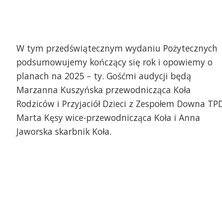
W tym przedświątecznym wydaniu Pożytecznych
podsumowujemy kończący się rok i opowiemy o
planach na 2025 – ty. Gośćmi audycji będą
Marzanna Kuszyńska przewodnicząca Koła
Rodziców i Przyjaciół Dzieci z Zespołem Downa TP
Marta Kęsy wice-przewodnicząca Koła i Anna
Jaworska skarbnik Koła.