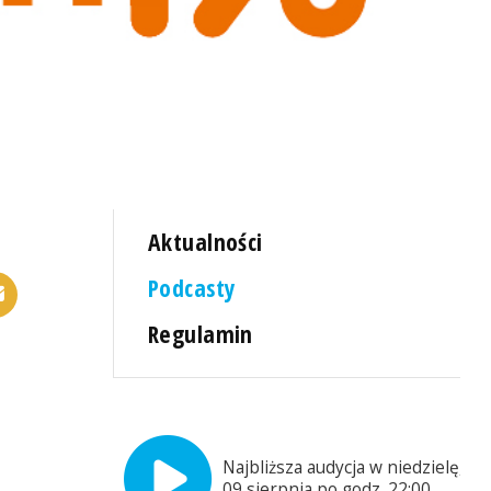
Aktualności
Podcasty
Regulamin
Najbliższa audycja w niedzielę,
09 sierpnia po godz. 22:00