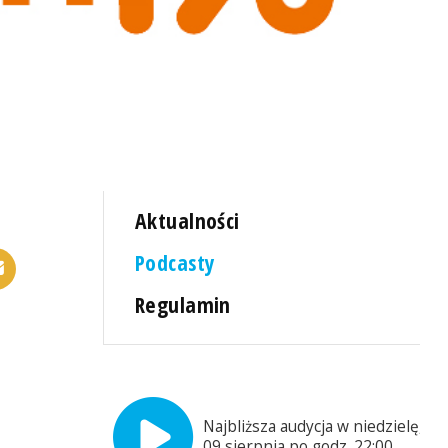
Aktualności
Podcasty
Regulamin
Najbliższa audycja w niedzielę,
09 sierpnia po godz. 22:00