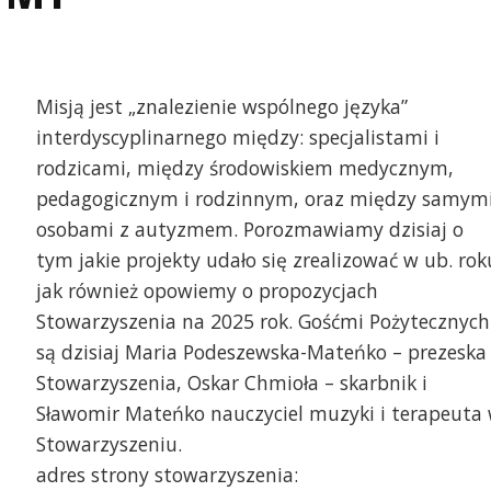
Misją jest „znalezienie wspólnego języka”
interdyscyplinarnego między: specjalistami i
rodzicami, między środowiskiem medycznym,
pedagogicznym i rodzinnym, oraz między samym
osobami z autyzmem. Porozmawiamy dzisiaj o
tym jakie projekty udało się zrealizować w ub. rok
jak również opowiemy o propozycjach
Stowarzyszenia na 2025 rok. Gośćmi Pożytecznych
są dzisiaj Maria Podeszewska-Mateńko – prezeska
Stowarzyszenia, Oskar Chmioła – skarbnik i
Sławomir Mateńko nauczyciel muzyki i terapeuta
Stowarzyszeniu.
adres strony stowarzyszenia: