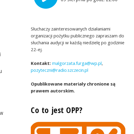
Słuchaczy zainteresowanych działaniami
organizacji pożytku publicznego zapraszam do
słuchania audycji w każdą niedzielę po godzinie
22-ej.
i
Kontakt:
malgorzata.furga@wp.pl
,
pozyteczni@radio.szczecin.pl
u
Opublikowane materiały chronione są
prawem autorskim.
Co to jest OPP?
 w