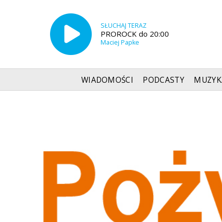
SŁUCHAJ TERAZ
PROROCK do 20:00
Maciej Papke
WIADOMOŚCI
PODCASTY
MUZYK