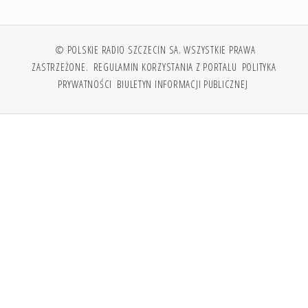
© POLSKIE RADIO SZCZECIN SA. WSZYSTKIE PRAWA
ZASTRZEŻONE.
REGULAMIN KORZYSTANIA Z PORTALU
POLITYKA
PRYWATNOŚCI
BIULETYN INFORMACJI PUBLICZNEJ