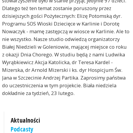
stowarzyszenie było w stanie przyjąć jedynie 97 dzieci.
Dlatego też ten temat zostanie poruszony przez
dzisiejszych gości Pożytecznych: Elizę Potomską dyr.
Programu SOS Wioski Dziecięce w Karlinie i Dorotę
Nowaczyk - mamę zastępczą w wiosce w Karlinie. Ale to
nie wszystko. Nasze studio odwiedzą organizatorzy
Białej Niedzieli w Goleniowie, mającej miejsce co roku
z okazji Dnia Chorego. W studiu będą z nami Ludwika
Wyrąbkiewicz Akcja Katolicka, dr Teresa Kardel -
Mizerska, dr Arnold Mizerski i ks. dyr Hospicjum Św.
Jana w Szczecinie Andrzej Partika. Zaprosimy państwa
do uczestniczenia w tym projekcie. Biała niedziela
dokładnie za tydzień, 23 lutego.
Aktualności
Podcasty