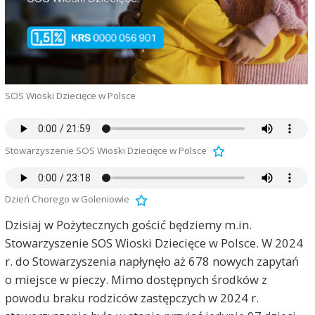
SOS Wioski Dziecięce w Polsce
Stowarzyszenie SOS Wioski Dziecięce w Polsce
Dzień Chorego w Goleniowie
Dzisiaj w Pożytecznych gościć będziemy m.in.
Stowarzyszenie SOS Wioski Dziecięce w Polsce. W 2024
r. do Stowarzyszenia napłynęło aż 678 nowych zapytań
o miejsce w pieczy. Mimo dostępnych środków z
powodu braku rodziców zastępczych w 2024 r.