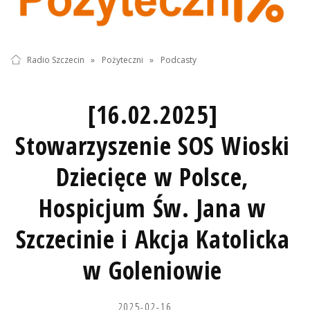
Radio Szczecin
»
Pożyteczni
»
Podcasty
[16.02.2025]
Stowarzyszenie SOS Wioski
Dziecięce w Polsce,
Hospicjum Św. Jana w
Szczecinie i Akcja Katolicka
w Goleniowie
2025-02-16