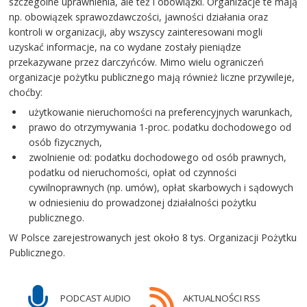
szczególne uprawnienia, ale też i obowiązki. Organizacje te mają
np. obowiązek sprawozdawczości, jawności działania oraz
kontroli w organizacji, aby wszyscy zainteresowani mogli
uzyskać informacje, na co wydane zostały pieniądze
przekazywane przez darczyńców. Mimo wielu ograniczeń
organizacje pożytku publicznego mają również liczne przywileje,
choćby:
użytkowanie nieruchomości na preferencyjnych warunkach,
prawo do otrzymywania 1-proc. podatku dochodowego od
osób fizycznych,
zwolnienie od: podatku dochodowego od osób prawnych,
podatku od nieruchomości, opłat od czynności
cywilnoprawnych (np. umów), opłat skarbowych i sądowych
w odniesieniu do prowadzonej działalności pożytku
publicznego.
W Polsce zarejestrowanych jest około 8 tys. Organizacji Pożytku
Publicznego.
PODCAST AUDIO
AKTUALNOŚCI RSS