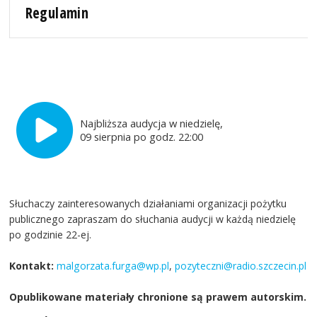
Regulamin
Najbliższa audycja w niedzielę,
09 sierpnia po godz. 22:00
Słuchaczy zainteresowanych działaniami organizacji pożytku
publicznego zapraszam do słuchania audycji w każdą niedzielę
po godzinie 22-ej.
Kontakt:
malgorzata.furga@wp.pl
,
pozyteczni@radio.szczecin.pl
Opublikowane materiały chronione są prawem autorskim.