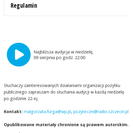
Regulamin
Najbliższa audycja w niedzielę,
09 sierpnia po godz. 22:00
Słuchaczy zainteresowanych działaniami organizacji pożytku
publicznego zapraszam do słuchania audycji w każdą niedzielę
po godzinie 22-ej.
Kontakt:
malgorzata.furga@wp.pl
,
pozyteczni@radio.szczecin.pl
Opublikowane materiały chronione są prawem autorskim.