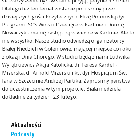
stowarzyszenie było w stanie przyjąć jedynie 97 dzieci.
Dlatego też ten temat zostanie poruszony przez
dzisiejszych gości Pożytecznych: Elizę Potomską dyr.
Programu SOS Wioski Dziecięce w Karlinie i Dorotę
Nowaczyk - mamę zastępczą w wiosce w Karlinie. Ale to
nie wszystko. Nasze studio odwiedzą organizatorzy
Białej Niedzieli w Goleniowie, mającej miejsce co roku
z okazji Dnia Chorego. W studiu będą z nami Ludwika
Wyrąbkiewicz Akcja Katolicka, dr Teresa Kardel -
Mizerska, dr Arnold Mizerski i ks. dyr Hospicjum Św.
Jana w Szczecinie Andrzej Partika. Zaprosimy państwa
do uczestniczenia w tym projekcie. Biała niedziela
dokładnie za tydzień, 23 lutego.
Aktualności
Podcasty