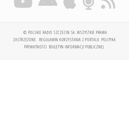
© POLSKIE RADIO SZCZECIN SA. WSZYSTKIE PRAWA
ZASTRZEŻONE.
REGULAMIN KORZYSTANIA Z PORTALU
POLITYKA
PRYWATNOŚCI
BIULETYN INFORMACJI PUBLICZNEJ