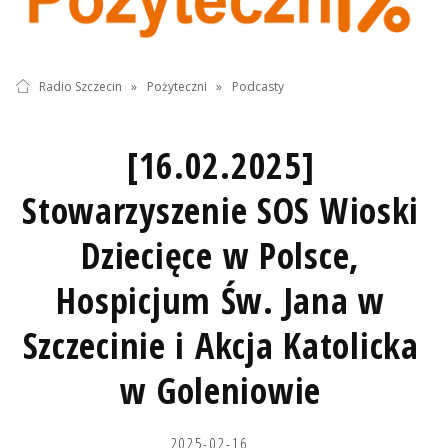
Radio Szczecin
»
Pożyteczni
»
Podcasty
[16.02.2025]
Stowarzyszenie SOS Wioski
Dziecięce w Polsce,
Hospicjum Św. Jana w
Szczecinie i Akcja Katolicka
w Goleniowie
2025-02-16