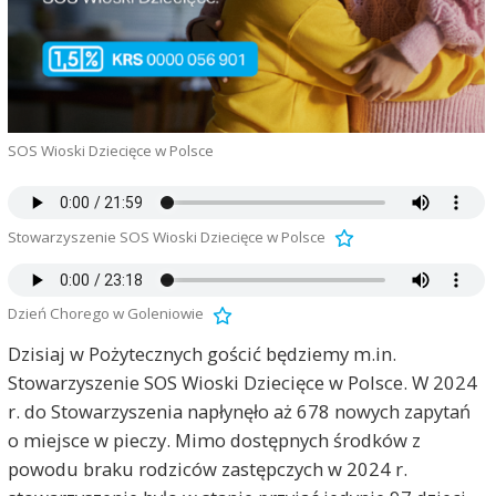
SOS Wioski Dziecięce w Polsce
Stowarzyszenie SOS Wioski Dziecięce w Polsce
Dzień Chorego w Goleniowie
Dzisiaj w Pożytecznych gościć będziemy m.in.
Stowarzyszenie SOS Wioski Dziecięce w Polsce. W 2024
r. do Stowarzyszenia napłynęło aż 678 nowych zapytań
o miejsce w pieczy. Mimo dostępnych środków z
powodu braku rodziców zastępczych w 2024 r.