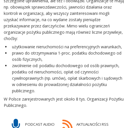
szczególne uprawnienia, ale też i obowiązki. Organizacje te mają
np. obowiązek sprawozdawczości, jawności działania oraz
kontroli w organizacji, aby wszyscy zainteresowani mogli
uzyskać informacje, na co wydane zostały pieniądze
przekazywane przez darczyńców. Mimo wielu ograniczeń
organizacje pożytku publicznego mają również liczne przywileje,
choćby:
użytkowanie nieruchomości na preferencyjnych warunkach,
prawo do otrzymywania 1-proc. podatku dochodowego od
osób fizycznych,
zwolnienie od: podatku dochodowego od osób prawnych,
podatku od nieruchomości, opłat od czynności
cywilnoprawnych (np. umów), opłat skarbowych i sądowych
w odniesieniu do prowadzonej działalności pożytku
publicznego.
W Polsce zarejestrowanych jest około 8 tys. Organizacji Pożytku
Publicznego.
PODCAST AUDIO
AKTUALNOŚCI RSS