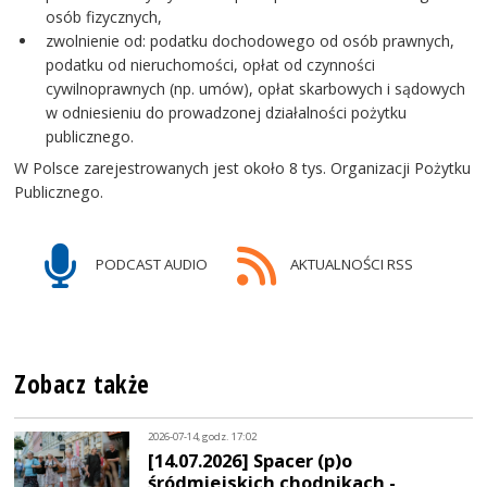
osób fizycznych,
zwolnienie od: podatku dochodowego od osób prawnych,
podatku od nieruchomości, opłat od czynności
cywilnoprawnych (np. umów), opłat skarbowych i sądowych
w odniesieniu do prowadzonej działalności pożytku
publicznego.
W Polsce zarejestrowanych jest około 8 tys. Organizacji Pożytku
Publicznego.
PODCAST AUDIO
AKTUALNOŚCI RSS
Zobacz także
2026-07-14, godz. 17:02
[14.07.2026] Spacer (p)o
śródmiejskich chodnikach -