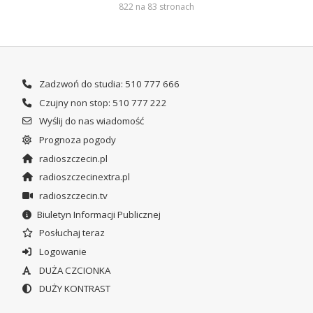
822 na 83 stronach
Zadzwoń do studia: 510 777 666
Czujny non stop: 510 777 222
Wyślij do nas wiadomość
Prognoza pogody
radioszczecin.pl
radioszczecinextra.pl
radioszczecin.tv
Biuletyn Informacji Publicznej
Posłuchaj teraz
Logowanie
DUŻA CZCIONKA
DUŻY KONTRAST