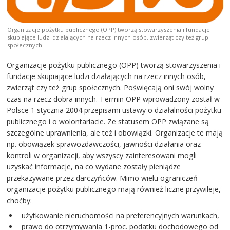
Organizacje pożytku publicznego (OPP) tworzą stowarzyszenia i fundacje
skupiające ludzi działających na rzecz innych osób, zwierząt czy też grup
społecznych.
Organizacje pożytku publicznego (OPP) tworzą stowarzyszenia i
fundacje skupiające ludzi działających na rzecz innych osób,
zwierząt czy też grup społecznych. Poświęcają oni swój wolny
czas na rzecz dobra innych. Termin OPP wprowadzony został w
Polsce 1 stycznia 2004 przepisami ustawy o działalności pożytku
publicznego i o wolontariacie. Ze statusem OPP związane są
szczególne uprawnienia, ale też i obowiązki. Organizacje te mają
np. obowiązek sprawozdawczości, jawności działania oraz
kontroli w organizacji, aby wszyscy zainteresowani mogli
uzyskać informacje, na co wydane zostały pieniądze
przekazywane przez darczyńców. Mimo wielu ograniczeń
organizacje pożytku publicznego mają również liczne przywileje,
choćby:
użytkowanie nieruchomości na preferencyjnych warunkach,
prawo do otrzymywania 1-proc. podatku dochodowego od