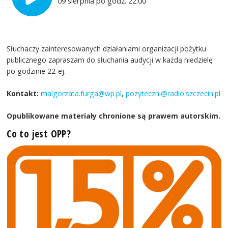
09 sierpnia po godz. 22:00
Słuchaczy zainteresowanych działaniami organizacji pożytku
publicznego zapraszam do słuchania audycji w każdą niedzielę
po godzinie 22-ej.
Kontakt:
malgorzata.furga@wp.pl
,
pozyteczni@radio.szczecin.pl
Opublikowane materiały chronione są prawem autorskim.
Co to jest OPP?