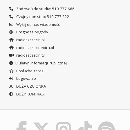
Zadzwoń do studia: 510 777 666
Czujny non stop: 510 777 222
Wyślij do nas wiadomość
Prognoza pogody
radioszczecin.pl
radioszczecinextra.pl
radioszczecin.tv
Biuletyn Informacji Publicznej
Posłuchaj teraz
Logowanie
DUŻA CZCIONKA
DUŻY KONTRAST