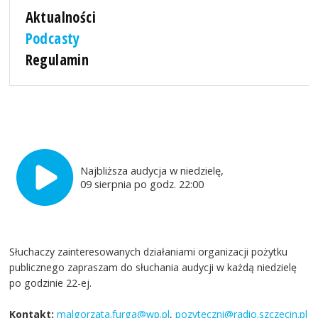
Aktualności
Podcasty
Regulamin
Najbliższa audycja w niedzielę,
09 sierpnia po godz. 22:00
Słuchaczy zainteresowanych działaniami organizacji pożytku
publicznego zapraszam do słuchania audycji w każdą niedzielę
po godzinie 22-ej.
Kontakt:
malgorzata.furga@wp.pl
,
pozyteczni@radio.szczecin.pl