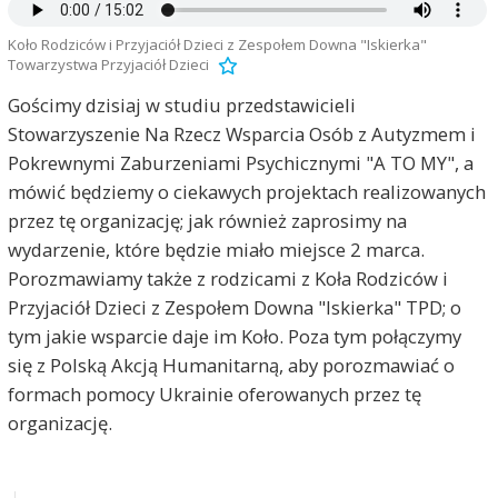
Koło Rodziców i Przyjaciół Dzieci z Zespołem Downa "Iskierka"
Towarzystwa Przyjaciół Dzieci
Gościmy dzisiaj w studiu przedstawicieli
Stowarzyszenie Na Rzecz Wsparcia Osób z Autyzmem i
Pokrewnymi Zaburzeniami Psychicznymi "A TO MY", a
mówić będziemy o ciekawych projektach realizowanych
przez tę organizację; jak również zaprosimy na
wydarzenie, które będzie miało miejsce 2 marca.
Porozmawiamy także z rodzicami z Koła Rodziców i
Przyjaciół Dzieci z Zespołem Downa "Iskierka" TPD; o
tym jakie wsparcie daje im Koło. Poza tym połączymy
się z Polską Akcją Humanitarną, aby porozmawiać o
formach pomocy Ukrainie oferowanych przez tę
organizację.