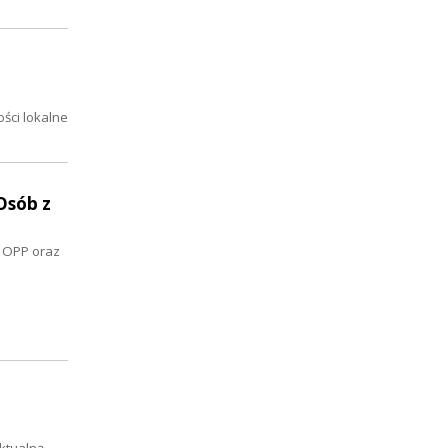
ści lokalne
Osób z
s OPP oraz