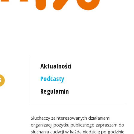
Aktualności
Podcasty
Regulamin
Słuchaczy zainteresowanych działaniami
organizacji pożytku publicznego zapraszam do
słuchania audycji w każdą niedzielę po godzinie