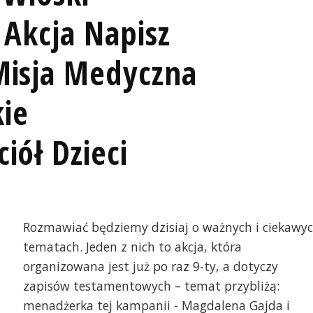
 Akcja Napisz
Misja Medyczna
ie
iół Dzieci
Rozmawiać będziemy dzisiaj o ważnych i ciekawy
tematach. Jeden z nich to akcja, która
organizowana jest już po raz 9-ty, a dotyczy
zapisów testamentowych – temat przybliżą:
menadżerka tej kampanii - Magdalena Gajda i