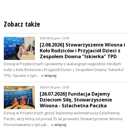
Zobacz także
2026-08-02, godz. 23:00
[2.08.2026] Stowarzyszenie Wiosna i
Koło Rodziców i Przyjaciół Dzieci z
Zespołem Downa "Iskierka" TPD
Dzisiaj w Pożytecznych opowiemy o wakacyjnym wyjeździe młodych
ludzi z Koła Rodziców i Przyjaciół Dzieci z Zespołem Downa "Iskierka"
TPD. Opowie o tym…
» więcej
2026-07-26, godz. 23:00
[26.07.2026] Fundacja Dajemy
Dzieciom Siłę, Stowarzyszenie
Wiosna - Szlachetna Paczka
Dzisiaj w Pożytecznych gościć będziemy wolontariuszy Szlachetnej
Paczki, akcji którą od ponad 25 lat prowadzi Stowarzyszenie Wiosna.
Porozmawiamy o tym jak…
» więcej