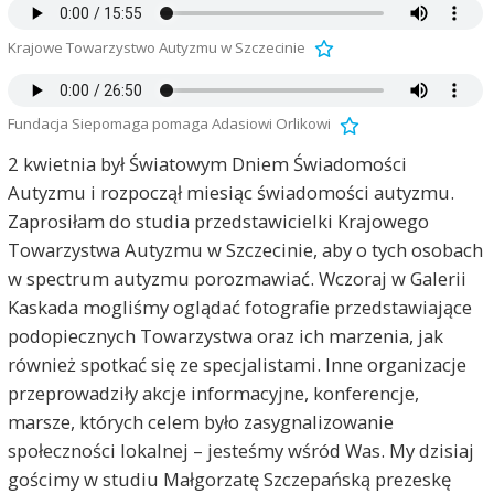
Krajowe Towarzystwo Autyzmu w Szczecinie
Fundacja Siepomaga pomaga Adasiowi Orlikowi
2 kwietnia był Światowym Dniem Świadomości
Autyzmu i rozpoczął miesiąc świadomości autyzmu.
Zaprosiłam do studia przedstawicielki Krajowego
Towarzystwa Autyzmu w Szczecinie, aby o tych osobach
w spectrum autyzmu porozmawiać. Wczoraj w Galerii
Kaskada mogliśmy oglądać fotografie przedstawiające
podopiecznych Towarzystwa oraz ich marzenia, jak
również spotkać się ze specjalistami. Inne organizacje
przeprowadziły akcje informacyjne, konferencje,
marsze, których celem było zasygnalizowanie
społeczności lokalnej – jesteśmy wśród Was. My dzisiaj
gościmy w studiu Małgorzatę Szczepańską prezeskę