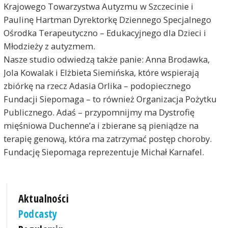
Krajowego Towarzystwa Autyzmu w Szczecinie i
Paulinę Hartman Dyrektorkę Dziennego Specjalnego
Ośrodka Terapeutyczno – Edukacyjnego dla Dzieci i
Młodzieży z autyzmem.
Nasze studio odwiedzą także panie: Anna Brodawka,
Jola Kowalak i Elżbieta Siemińska, które wspierają
zbiórkę na rzecz Adasia Orlika – podopiecznego
Fundacji Siepomaga – to również Organizacja Pożytku
Publicznego. Adaś – przypomnijmy ma Dystrofię
mięśniowa Duchenne’a i zbierane są pieniądze na
terapię genową, która ma zatrzymać postęp choroby.
Fundację Siepomaga reprezentuje Michał Karnafel.
Aktualności
Podcasty