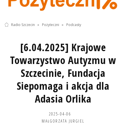
Radio Szczecin
»
Pożyteczni
»
Podcasty
[6.04.2025] Krajowe
Towarzystwo Autyzmu w
Szczecinie, Fundacja
Siepomaga i akcja dla
Adasia Orlika
2025-04-06
MAŁGORZATA JURGIEL