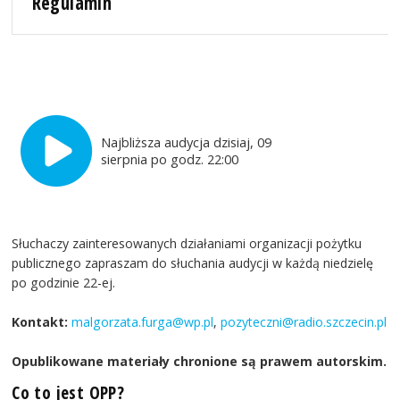
Regulamin
Najbliższa audycja dzisiaj, 09
sierpnia po godz. 22:00
Słuchaczy zainteresowanych działaniami organizacji pożytku
publicznego zapraszam do słuchania audycji w każdą niedzielę
po godzinie 22-ej.
Kontakt:
malgorzata.furga@wp.pl
,
pozyteczni@radio.szczecin.pl
Opublikowane materiały chronione są prawem autorskim.
Co to jest OPP?