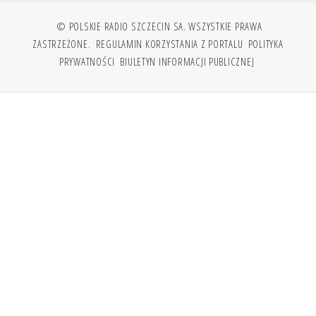
© POLSKIE RADIO SZCZECIN SA. WSZYSTKIE PRAWA
ZASTRZEŻONE.
REGULAMIN KORZYSTANIA Z PORTALU
POLITYKA
PRYWATNOŚCI
BIULETYN INFORMACJI PUBLICZNEJ