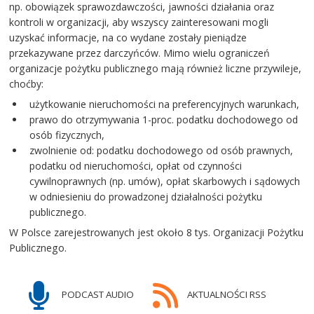
np. obowiązek sprawozdawczości, jawności działania oraz
kontroli w organizacji, aby wszyscy zainteresowani mogli
uzyskać informacje, na co wydane zostały pieniądze
przekazywane przez darczyńców. Mimo wielu ograniczeń
organizacje pożytku publicznego mają również liczne przywileje,
choćby:
użytkowanie nieruchomości na preferencyjnych warunkach,
prawo do otrzymywania 1-proc. podatku dochodowego od
osób fizycznych,
zwolnienie od: podatku dochodowego od osób prawnych,
podatku od nieruchomości, opłat od czynności
cywilnoprawnych (np. umów), opłat skarbowych i sądowych
w odniesieniu do prowadzonej działalności pożytku
publicznego.
W Polsce zarejestrowanych jest około 8 tys. Organizacji Pożytku
Publicznego.
PODCAST AUDIO
AKTUALNOŚCI RSS