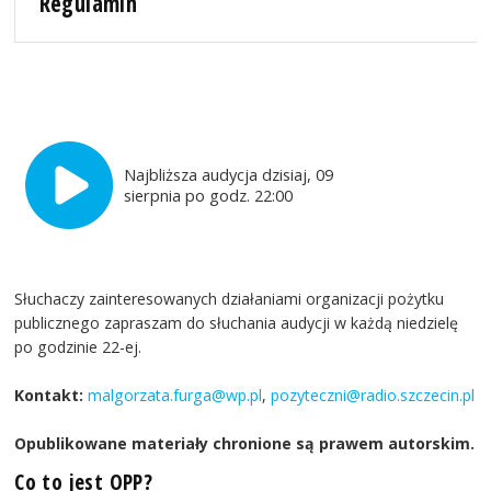
Regulamin
Najbliższa audycja dzisiaj, 09
sierpnia po godz. 22:00
Słuchaczy zainteresowanych działaniami organizacji pożytku
publicznego zapraszam do słuchania audycji w każdą niedzielę
po godzinie 22-ej.
Kontakt:
malgorzata.furga@wp.pl
,
pozyteczni@radio.szczecin.pl
Opublikowane materiały chronione są prawem autorskim.
Co to jest OPP?