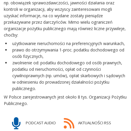
np. obowiązek sprawozdawczości, jawności działania oraz
kontroli w organizacji, aby wszyscy zainteresowani mogli
uzyskać informacje, na co wydane zostały pieniądze
przekazywane przez darczyńców. Mimo wielu ograniczeń
organizacje pożytku publicznego mają również liczne przywileje,
choćby:
użytkowanie nieruchomości na preferencyjnych warunkach,
prawo do otrzymywania 1-proc. podatku dochodowego od
osób fizycznych,
zwolnienie od: podatku dochodowego od osób prawnych,
podatku od nieruchomości, opłat od czynności
cywilnoprawnych (np. umów), opłat skarbowych i sądowych
w odniesieniu do prowadzonej działalności pożytku
publicznego.
W Polsce zarejestrowanych jest około 8 tys. Organizacji Pożytku
Publicznego.
PODCAST AUDIO
AKTUALNOŚCI RSS