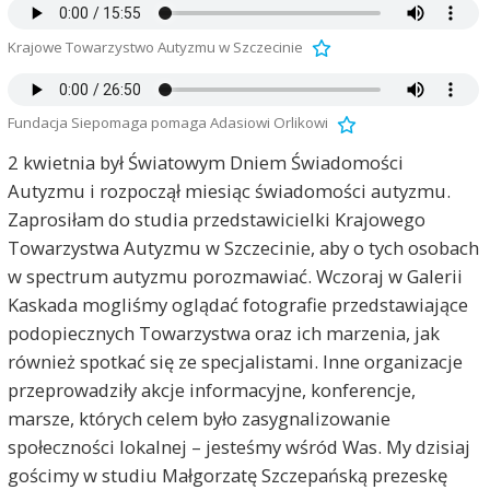
Krajowe Towarzystwo Autyzmu w Szczecinie
Fundacja Siepomaga pomaga Adasiowi Orlikowi
2 kwietnia był Światowym Dniem Świadomości
Autyzmu i rozpoczął miesiąc świadomości autyzmu.
Zaprosiłam do studia przedstawicielki Krajowego
Towarzystwa Autyzmu w Szczecinie, aby o tych osobach
w spectrum autyzmu porozmawiać. Wczoraj w Galerii
Kaskada mogliśmy oglądać fotografie przedstawiające
podopiecznych Towarzystwa oraz ich marzenia, jak
również spotkać się ze specjalistami. Inne organizacje
przeprowadziły akcje informacyjne, konferencje,
marsze, których celem było zasygnalizowanie
społeczności lokalnej – jesteśmy wśród Was. My dzisiaj
gościmy w studiu Małgorzatę Szczepańską prezeskę