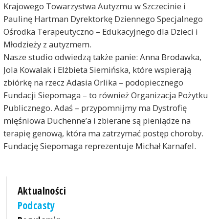
Krajowego Towarzystwa Autyzmu w Szczecinie i
Paulinę Hartman Dyrektorkę Dziennego Specjalnego
Ośrodka Terapeutyczno – Edukacyjnego dla Dzieci i
Młodzieży z autyzmem.
Nasze studio odwiedzą także panie: Anna Brodawka,
Jola Kowalak i Elżbieta Siemińska, które wspierają
zbiórkę na rzecz Adasia Orlika – podopiecznego
Fundacji Siepomaga – to również Organizacja Pożytku
Publicznego. Adaś – przypomnijmy ma Dystrofię
mięśniowa Duchenne’a i zbierane są pieniądze na
terapię genową, która ma zatrzymać postęp choroby.
Fundację Siepomaga reprezentuje Michał Karnafel.
Aktualności
Podcasty