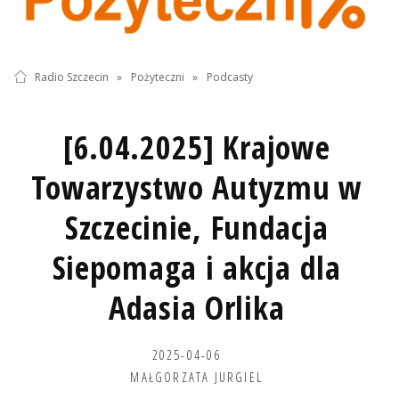
Radio Szczecin
»
Pożyteczni
»
Podcasty
[6.04.2025] Krajowe
Towarzystwo Autyzmu w
Szczecinie, Fundacja
Siepomaga i akcja dla
Adasia Orlika
2025-04-06
MAŁGORZATA JURGIEL