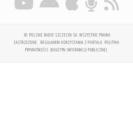
© POLSKIE RADIO SZCZECIN SA. WSZYSTKIE PRAWA
ZASTRZEŻONE.
REGULAMIN KORZYSTANIA Z PORTALU
POLITYKA
PRYWATNOŚCI
BIULETYN INFORMACJI PUBLICZNEJ