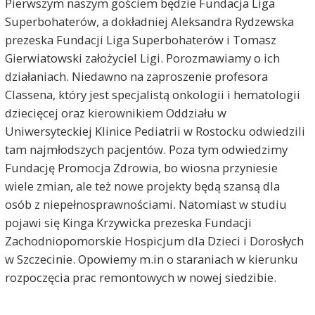
Pierwszym naszym gościem będzie Fundacja Liga
Superbohaterów, a dokładniej Aleksandra Rydzewska
prezeska Fundacji Liga Superbohaterów i Tomasz
Gierwiatowski założyciel Ligi. Porozmawiamy o ich
działaniach. Niedawno na zaproszenie profesora
Classena, który jest specjalistą onkologii i hematologii
dziecięcej oraz kierownikiem Oddziału w
Uniwersyteckiej Klinice Pediatrii w Rostocku odwiedzili
tam najmłodszych pacjentów. Poza tym odwiedzimy
Fundację Promocja Zdrowia, bo wiosna przyniesie
wiele zmian, ale też nowe projekty będą szansą dla
osób z niepełnosprawnościami. Natomiast w studiu
pojawi się Kinga Krzywicka prezeska Fundacji
Zachodniopomorskie Hospicjum dla Dzieci i Dorosłych
w Szczecinie. Opowiemy m.in o staraniach w kierunku
rozpoczęcia prac remontowych w nowej siedzibie.