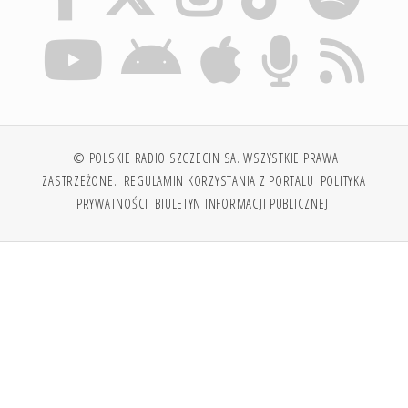
© POLSKIE RADIO SZCZECIN SA. WSZYSTKIE PRAWA
ZASTRZEŻONE.
REGULAMIN KORZYSTANIA Z PORTALU
POLITYKA
PRYWATNOŚCI
BIULETYN INFORMACJI PUBLICZNEJ