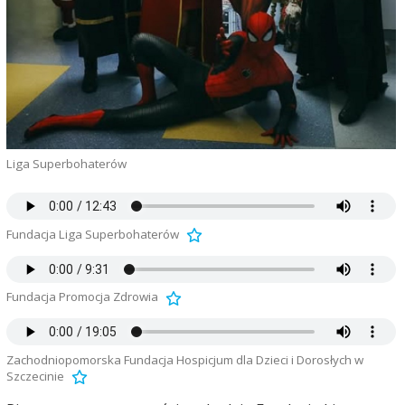
Liga Superbohaterów
Fundacja Liga Superbohaterów
Fundacja Promocja Zdrowia
Zachodniopomorska Fundacja Hospicjum dla Dzieci i Dorosłych w
Szczecinie