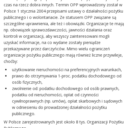
czas na rzecz dobra innych. Termin OPP wprowadzony został w
Polsce 1 stycznia 2004 przepisami ustawy o działalności pożytku
publicznego i o wolontariacie. Ze statusem OPP związane są
szczególne uprawnienia, ale też i obowiązki. Organizacje te mają
np. obowiązek sprawozdawczości, jawności działania oraz
kontroli w organizacji, aby wszyscy zainteresowani mogli
uzyskać informacje, na co wydane zostały pieniądze
przekazywane przez darczyńców. Mimo wielu ograniczeń
organizacje pożytku publicznego mają również liczne przywileje,
choćby:
użytkowanie nieruchomości na preferencyjnych warunkach,
prawo do otrzymywania 1-proc. podatku dochodowego od
osób fizycznych,
zwolnienie od: podatku dochodowego od osób prawnych,
podatku od nieruchomości, opłat od czynności
cywilnoprawnych (np. umów), opłat skarbowych i sądowych
w odniesieniu do prowadzonej działalności pożytku
publicznego.
W Polsce zarejestrowanych jest około 8 tys. Organizacji Pożytku