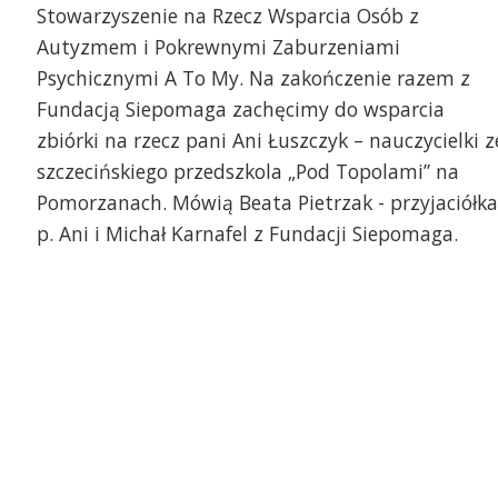
Stowarzyszenie na Rzecz Wsparcia Osób z
Autyzmem i Pokrewnymi Zaburzeniami
Psychicznymi A To My. Na zakończenie razem z
Fundacją Siepomaga zachęcimy do wsparcia
zbiórki na rzecz pani Ani Łuszczyk – nauczycielki z
szczecińskiego przedszkola „Pod Topolami” na
Pomorzanach. Mówią Beata Pietrzak - przyjaciółka
p. Ani i Michał Karnafel z Fundacji Siepomaga.