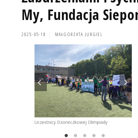
My, Fundacja Siep
2025-05-18
MAŁGORZATA JURGIEL
Uczestnicy Dzoneczkowej Olimpiady
VI
pr