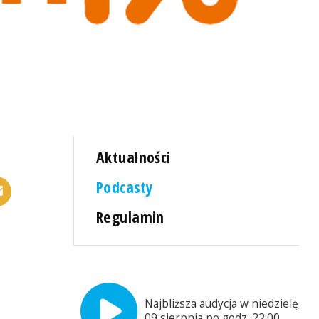
Aktualności
Podcasty
Regulamin
Najbliższa audycja w niedzielę,
09 sierpnia po godz. 22:00