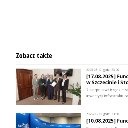
Zobacz także
2025-08-17, godz. 23:00
[17.08.2025] Fun
w Szczecinie i S
7 sierpnia w Urzędzie 
inwestycji infrastruktu
2025-08-10, godz. 23:00
[10.08.2025] Fun