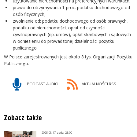
użytkowanie nieruchomości na preferencyjnych warunkach,
prawo do otrzymywania 1-proc. podatku dochodowego od
osób fizycznych,
zwolnienie od: podatku dochodowego od osób prawnych,
podatku od nieruchomości, opłat od czynności
cywilnoprawnych (np. umów), opłat skarbowych i sądowych
w odniesieniu do prowadzonej działalności pożytku
publicznego.
W Polsce zarejestrowanych jest około 8 tys. Organizacji Pożytku
Publicznego.
PODCAST AUDIO
AKTUALNOŚCI RSS
Zobacz także
2025-08-17, godz. 23:00