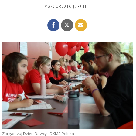
MAŁGORZATA JURGIEL
Zorganizuj Dzien Dawcy - DKMS Polska