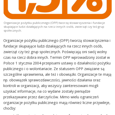
Organizacje pożytku publicznego (OPP) tworzą stowarzyszenia i fundacje
skupiające ludzi działających na rzecz innych osób, zwierząt czy też grup
społecznych.
Organizacje pożytku publicznego (OPP) tworzą stowarzyszenia i
fundacje skupiające ludzi działających na rzecz innych osób,
zwierząt czy też grup społecznych. Poświęcają oni swój wolny
czas na rzecz dobra innych. Termin OPP wprowadzony został w
Polsce 1 stycznia 2004 przepisami ustawy o działalności pożytku
publicznego i o wolontariacie. Ze statusem OPP związane są
szczególne uprawnienia, ale też i obowiązki. Organizacje te mają
np. obowiązek sprawozdawczości, jawności działania oraz
kontroli w organizacji, aby wszyscy zainteresowani mogli
uzyskać informacje, na co wydane zostały pieniądze
przekazywane przez darczyńców. Mimo wielu ograniczeń
organizacje pożytku publicznego mają również liczne przywileje,
choćby: