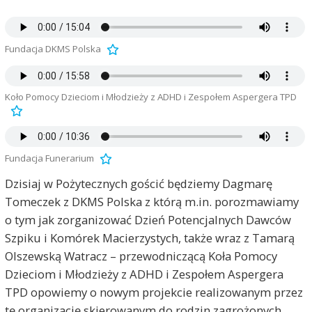
Fundacja DKMS Polska
Koło Pomocy Dzieciom i Młodzieży z ADHD i Zespołem Aspergera TPD
Fundacja Funerarium
Dzisiaj w Pożytecznych gościć będziemy Dagmarę
Tomeczek z DKMS Polska z którą m.in. porozmawiamy
o tym jak zorganizować Dzień Potencjalnych Dawców
Szpiku i Komórek Macierzystych, także wraz z Tamarą
Olszewską Watracz – przewodniczącą Koła Pomocy
Dzieciom i Młodzieży z ADHD i Zespołem Aspergera
TPD opowiemy o nowym projekcie realizowanym przez
tę organizację skierowanym do rodzin zagrożonych