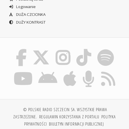
Logowanie
DUŻA CZCIONKA
DUŻY KONTRAST
© POLSKIE RADIO SZCZECIN SA. WSZYSTKIE PRAWA
ZASTRZEŻONE.
REGULAMIN KORZYSTANIA Z PORTALU
POLITYKA
PRYWATNOŚCI
BIULETYN INFORMACJI PUBLICZNEJ