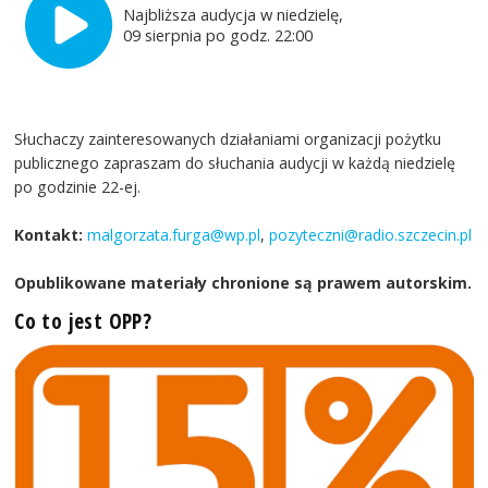
Najbliższa audycja w niedzielę,
09 sierpnia po godz. 22:00
Słuchaczy zainteresowanych działaniami organizacji pożytku
publicznego zapraszam do słuchania audycji w każdą niedzielę
po godzinie 22-ej.
Kontakt:
malgorzata.furga@wp.pl
,
pozyteczni@radio.szczecin.pl
Opublikowane materiały chronione są prawem autorskim.
Co to jest OPP?