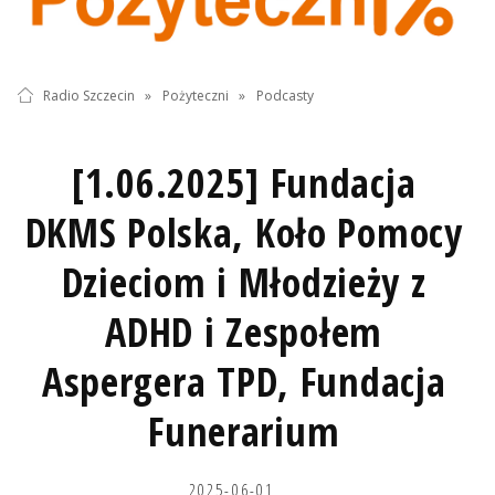
Radio Szczecin
»
Pożyteczni
»
Podcasty
[1.06.2025] Fundacja
DKMS Polska, Koło Pomocy
Dzieciom i Młodzieży z
ADHD i Zespołem
Aspergera TPD, Fundacja
Funerarium
2025-06-01