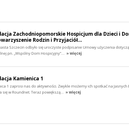
dacja Zachodniopomorskie Hospicjum dla Dzieci i Do
towarzyszenie Rodzin i Przyjaciół…
Miasta Szczecin odbyło się uroczyste podpisanie Umowy użyczenia dotyczą
ralnej pn. „Wspólny Dom Hospicyjny”…
» więcej
dacja Kamienica 1
ica 1 zaprosi nas do aktywności. Zwykle możemy ich spotkać na Jasnych 
gra się w Roundnet. Teraz powiększą…
» więcej