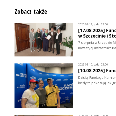
Zobacz także
2025-08-17, godz. 23:00
[17.08.2025] Fun
w Szczecinie i S
7 sierpnia w Urzędzie 
inwestycji infrastruktu
2025-08-10, godz. 23:00
[10.08.2025] Fun
Dzisiaj Fundacja Kamien
kiedy to pokazują jak 
2025-08-03, godz. 23:00