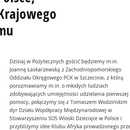
 Krajowego
zmu
Dzisiaj w Pożytecznych gościć będziemy m.in.
Joannę Łaskarzewską z Zachodniopomorskiego
Oddziału Okręgowego PCK w Szczecinie, z którą
porozmawiamy m.in. o młodych ludziach
zdobywających umiejętności udzielania pierwszej
pomocy, połączymy się z Tomaszem Wodzińskim
dyr Działu Współpracy Międzynarodowej w
Stowarzyszeniu SOS Wioski Dziecięce w Polsce i
przybliżymy idee Klubu Afryka prowadzonego prz