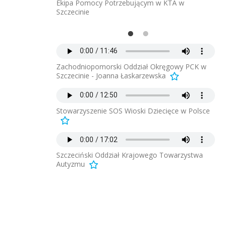
a treningowego
Ekipa Pomocy Potrzebującym w KTA w
Po
Szczecinie
dl
Zachodniopomorski Oddział Okręgowy PCK w
Szczecinie - Joanna Łaskarzewska
Stowarzyszenie SOS Wioski Dziecięce w Polsce
Szczeciński Oddział Krajowego Towarzystwa
Autyzmu