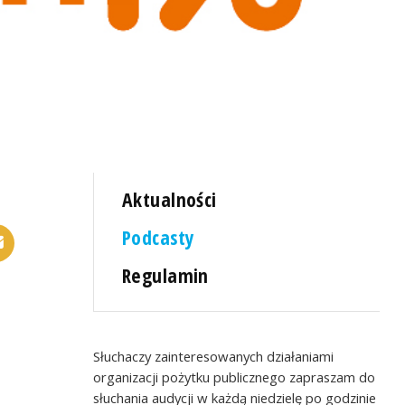
Aktualności
Podcasty
Regulamin
Słuchaczy zainteresowanych działaniami
organizacji pożytku publicznego zapraszam do
słuchania audycji w każdą niedzielę po godzinie