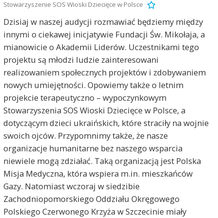
Stowarzyszenie SOS Wioski Dziecięce w Polsce
Dzisiaj w naszej audycji rozmawiać będziemy między
innymi o ciekawej inicjatywie Fundacji Św. Mikołaja, a
mianowicie o Akademii Liderów. Uczestnikami tego
projektu są młodzi ludzie zainteresowani
realizowaniem społecznych projektów i zdobywaniem
nowych umiejętności. Opowiemy także o letnim
projekcie terapeutyczno – wypoczynkowym
Stowarzyszenia SOS Wioski Dziecięce w Polsce, a
dotyczącym dzieci ukraińskich, które straciły na wojnie
swoich ojców. Przypomnimy także, że nasze
organizacje humanitarne bez naszego wsparcia
niewiele mogą zdziałać. Taką organizacją jest Polska
Misja Medyczna, która wspiera m.in. mieszkańców
Gazy. Natomiast wczoraj w siedzibie
Zachodniopomorskiego Oddziału Okręgowego
Polskiego Czerwonego Krzyża w Szczecinie miały