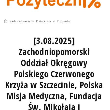
Radio Szczecin
»
Pożyteczni
»
Podcasty
[3.08.2025]
Zachodniopomorski
Oddział Okręgowy
Polskiego Czerwonego
Krzyża w Szczecinie, Polska
Misja Medyczna, Fundacja
Św. Mikołaja i