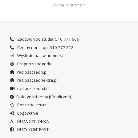
740 na 74 stronach
Zadzwoń do studia: 510 777 666
Czujny non stop: 510 777 222
Wyślij do nas wiadomość
Prognoza pogody
radioszczecin.pl
radioszczecinextra.pl
radioszczecin.tv
Biuletyn Informacji Publicznej
Posłuchaj teraz
Logowanie
DUŻA CZCIONKA
DUŻY KONTRAST