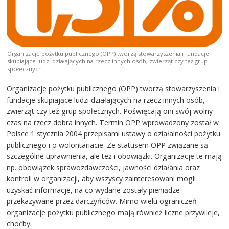
Organizacje pożytku publicznego (OPP) tworzą stowarzyszenia i fundacje
skupiające ludzi działających na rzecz innych osób, zwierząt czy też grup
społecznych.
Organizacje pożytku publicznego (OPP) tworzą stowarzyszenia i
fundacje skupiające ludzi działających na rzecz innych osób,
zwierząt czy też grup społecznych. Poświęcają oni swój wolny
czas na rzecz dobra innych. Termin OPP wprowadzony został w
Polsce 1 stycznia 2004 przepisami ustawy o działalności pożytku
publicznego i o wolontariacie. Ze statusem OPP związane są
szczególne uprawnienia, ale też i obowiązki. Organizacje te mają
np. obowiązek sprawozdawczości, jawności działania oraz
kontroli w organizacji, aby wszyscy zainteresowani mogli
uzyskać informacje, na co wydane zostały pieniądze
przekazywane przez darczyńców. Mimo wielu ograniczeń
organizacje pożytku publicznego mają również liczne przywileje,
choćby: