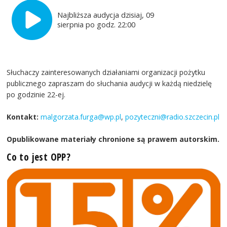
Najbliższa audycja dzisiaj, 09
sierpnia po godz. 22:00
Słuchaczy zainteresowanych działaniami organizacji pożytku
publicznego zapraszam do słuchania audycji w każdą niedzielę
po godzinie 22-ej.
Kontakt:
malgorzata.furga@wp.pl
,
pozyteczni@radio.szczecin.pl
Opublikowane materiały chronione są prawem autorskim.
Co to jest OPP?