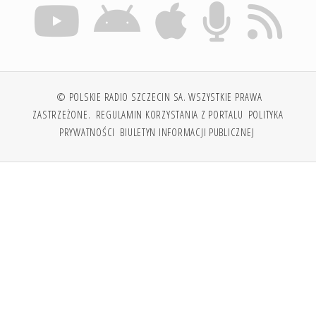
© POLSKIE RADIO SZCZECIN SA. WSZYSTKIE PRAWA
ZASTRZEŻONE.
REGULAMIN KORZYSTANIA Z PORTALU
POLITYKA
PRYWATNOŚCI
BIULETYN INFORMACJI PUBLICZNEJ