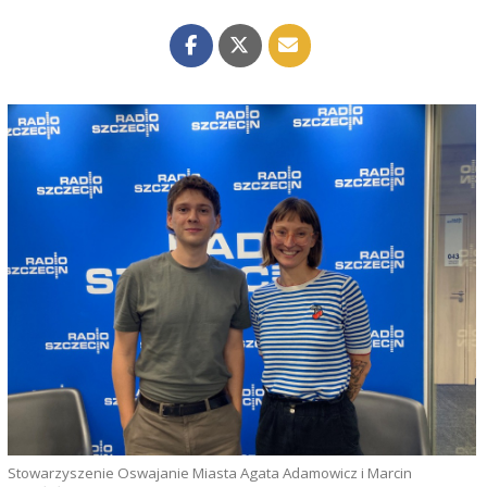
Stowarzyszenie Oswajanie Miasta Agata Adamowicz i Marcin