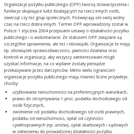
Organizacje pożytku publicznego (OPP) tworzą stowarzyszenia i
fundacje skupiające ludzi działających na rzecz innych osób,
zwierząt czy też grup społecznych. Poświęcają oni swój wolny
czas na rzecz dobra innych. Termin OPP wprowadzony został w
Polsce 1 stycznia 2004 przepisami ustawy o działalności pożytku
publicznego i o wolontariacie. Ze statusem OPP związane są
szczególne uprawnienia, ale też i obowiązki. Organizacje te mają
np. obowiązek sprawozdawczości, jawności działania oraz
kontroli w organizacji, aby wszyscy zainteresowani mogli
uzyskać informacje, na co wydane zostały pieniądze
przekazywane przez darczyńców. Mimo wielu ograniczeń
organizacje pożytku publicznego mają również liczne przywileje,
choćby:
użytkowanie nieruchomości na preferencyjnych warunkach,
prawo do otrzymywania 1-proc. podatku dochodowego od
osób fizycznych,
zwolnienie od: podatku dochodowego od osób prawnych,
podatku od nieruchomości, opłat od czynności
cywilnoprawnych (np. umów), opłat skarbowych i sądowych
w odniesieniu do prowadzonej działalności pożytku