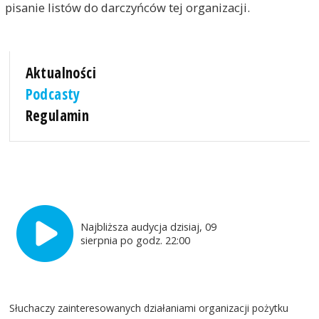
pisanie listów do darczyńców tej organizacji.
Aktualności
Podcasty
Regulamin
Najbliższa audycja dzisiaj, 09
sierpnia po godz. 22:00
Słuchaczy zainteresowanych działaniami organizacji pożytku