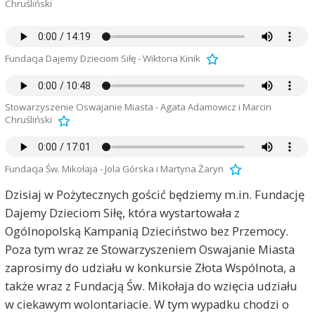
Chruśliński
Fundacja Dajemy Dzieciom Siłę - Wiktoria Kinik
Stowarzyszenie Oswajanie Miasta - Agata Adamowicz i Marcin
Chruśliński
Fundacja Św. Mikołaja - Jola Górska i Martyna Żaryn
Dzisiaj w Pożytecznych gościć będziemy m.in. Fundację
Dajemy Dzieciom Siłę, która wystartowała z
Ogólnopolską Kampanią Dzieciństwo bez Przemocy.
Poza tym wraz ze Stowarzyszeniem Oswajanie Miasta
zaprosimy do udziału w konkursie Złota Wspólnota, a
także wraz z Fundacją Św. Mikołaja do wzięcia udziału
w ciekawym wolontariacie. W tym wypadku chodzi o