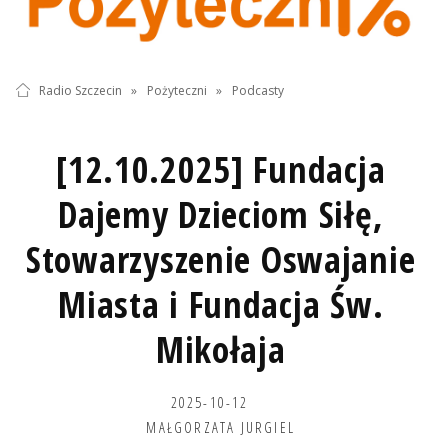
Radio Szczecin
»
Pożyteczni
»
Podcasty
[12.10.2025] Fundacja
Dajemy Dzieciom Siłę,
Stowarzyszenie Oswajanie
Miasta i Fundacja Św.
Mikołaja
2025-10-12
MAŁGORZATA JURGIEL