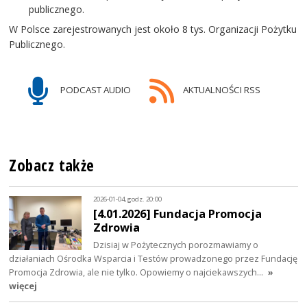
publicznego.
W Polsce zarejestrowanych jest około 8 tys. Organizacji Pożytku
Publicznego.
PODCAST AUDIO
AKTUALNOŚCI RSS
Zobacz także
2026-01-04, godz. 20:00
[4.01.2026] Fundacja Promocja
Zdrowia
Dzisiaj w Pożytecznych porozmawiamy o
działaniach Ośrodka Wsparcia i Testów prowadzonego przez Fundację
Promocja Zdrowia, ale nie tylko. Opowiemy o najciekawszych…
»
więcej