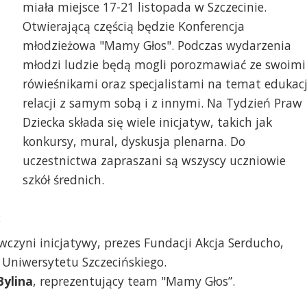
miała miejsce 17-21 listopada w Szczecinie.
Otwierającą częścią będzie Konferencja
młodzieżowa "Mamy Głos". Podczas wydarzenia
młodzi ludzie będą mogli porozmawiać ze swoimi
rówieśnikami oraz specjalistami na temat edukacj
relacji z samym sobą i z innymi. Na Tydzień Praw
Dziecka składa się wiele inicjatyw, takich jak
konkursy, mural, dyskusja plenarna. Do
uczestnictwa zapraszani są wszyscy uczniowie
szkół średnich.
:
czyni inicjatywy, prezes Fundacji Akcja Serducho,
 Uniwersytetu Szczecińskiego.
ylina
,
reprezentujący team "Mamy Głos”.