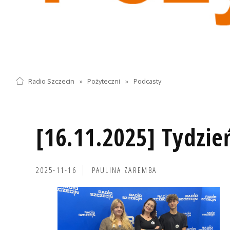
Radio Szczecin
»
Pożyteczni
»
Podcasty
[16.11.2025] Tydzie
2025-11-16
PAULINA ZAREMBA