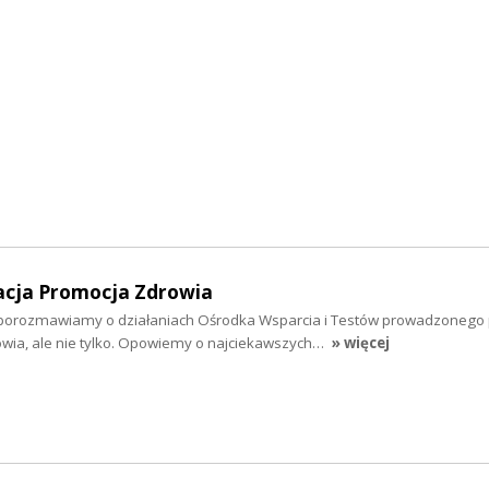
dacja Promocja Zdrowia
h porozmawiamy o działaniach Ośrodka Wsparcia i Testów prowadzonego
wia, ale nie tylko. Opowiemy o najciekawszych…
» więcej