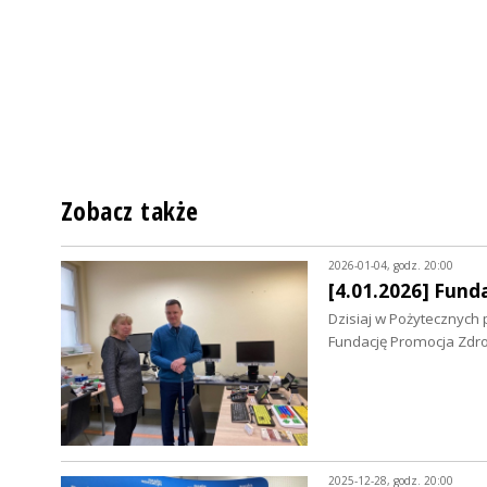
Zobacz także
2026-01-04, godz. 20:00
[4.01.2026] Fun
Dzisiaj w Pożytecznyc
Fundację Promocja Zdro
2025-12-28, godz. 20:00