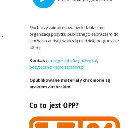
Słuchaczy zainteresowanych działaniami
organizacji pożytku publicznego zapraszam do
i,
słuchania audycji w każdą niedzielę po godzinie
22-ej.
Kontakt:
malgorzata.furga@wp.pl
,
pozyteczni@radio.szczecin.pl
Opublikowane materiały chronione są
prawem autorskim.
Co to jest OPP?