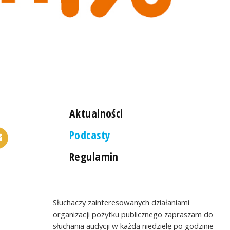
Aktualności
Podcasty
Regulamin
Słuchaczy zainteresowanych działaniami
organizacji pożytku publicznego zapraszam do
słuchania audycji w każdą niedzielę po godzinie