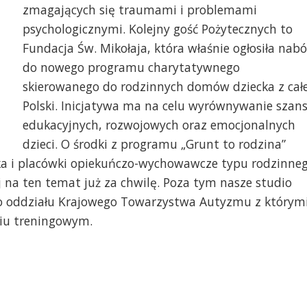
zmagających się traumami i problemami
psychologicznymi. Kolejny gość Pożytecznych to
Fundacja Św. Mikołaja, która właśnie ogłosiła nabó
do nowego programu charytatywnego
skierowanego do rodzinnych domów dziecka z całe
Polski. Inicjatywa ma na celu wyrównywanie szan
edukacyjnych, rozwojowych oraz emocjonalnych
dzieci. O środki z programu „Grunt to rodzina”
a i placówki opiekuńczo-wychowawcze typu rodzinne
j na ten temat już za chwilę. Poza tym nasze studio
ego oddziału Krajowego Towarzystwa Autyzmu z którym
iu treningowym.