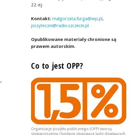
22-ej.
Kontakt:
malgorzata.furga@wp.pl
,
pozyteczni@radio.szczecin.pl
Opublikowane materiały chronione są
prawem autorskim.
Co to jest OPP?
,
Organizacje pożytku publicznego (OPP) tworzą
stowarzyszenia i fundacje skupiające ludzi działających