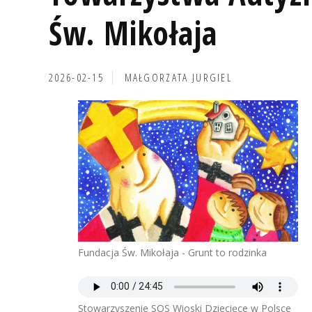
Św. Mikołaja
2026-02-15
MAŁGORZATA JURGIEL
Fundacja Św. Mikołaja - Grunt to rodzinka
Stowarzyszenie SOS Wioski Dziecięce w Polsce