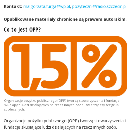
Kontakt:
malgorzata.furga@wp.pl
,
pozyteczni@radio.szczecin.pl
Opublikowane materiały chronione są prawem autorskim.
Co to jest OPP?
Organizacje pożytku publicznego (OPP) tworzą stowarzyszenia i fundacje
skupiające ludzi działających na rzecz innych osób, zwierząt czy też grup
społecznych.
Organizacje pożytku publicznego (OPP) tworzą stowarzyszenia i
fundacje skupiające ludzi działających na rzecz innych osób,