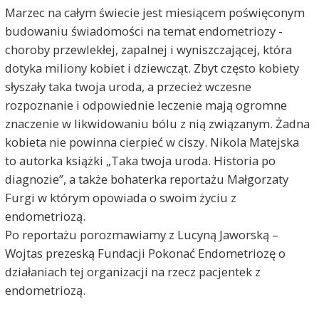
Marzec na całym świecie jest miesiącem poświęconym
budowaniu świadomości na temat endometriozy -
choroby przewlekłej, zapalnej i wyniszczającej, która
dotyka miliony kobiet i dziewcząt. Zbyt często kobiety
słyszały taka twoja uroda, a przecież wczesne
rozpoznanie i odpowiednie leczenie mają ogromne
znaczenie w likwidowaniu bólu z nią związanym. Żadna
kobieta nie powinna cierpieć w ciszy. Nikola Matejska
to autorka książki „Taka twoja uroda. Historia po
diagnozie”, a także bohaterka reportażu Małgorzaty
Furgi w którym opowiada o swoim życiu z
endometriozą.
Po reportażu porozmawiamy z Lucyną Jaworską –
Wojtas prezeską Fundacji Pokonać Endometriozę o
działaniach tej organizacji na rzecz pacjentek z
endometriozą.