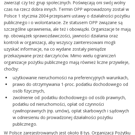
zwierząt czy też grup społecznych. Poświęcają oni swój wolny
czas na rzecz dobra innych. Termin OPP wprowadzony został w
Polsce 1 stycznia 2004 przepisami ustawy o działalności pożytku
publicznego i o wolontariacie. Ze statusem OPP związane są
szczególne uprawnienia, ale też i obowiązki. Organizacje te mają
np. obowiązek sprawozdawczości, jawności działania oraz
kontroli w organizacji, aby wszyscy zainteresowani mogli
uzyskać informacje, na co wydane zostały pieniądze
przekazywane przez darczyńców. Mimo wielu ograniczeń
organizacje pożytku publicznego mają również liczne przywileje,
choćby:
użytkowanie nieruchomości na preferencyjnych warunkach,
prawo do otrzymywania 1-proc. podatku dochodowego od
osób fizycznych,
zwolnienie od: podatku dochodowego od osób prawnych,
podatku od nieruchomości, opłat od czynności
cywilnoprawnych (np. umów), opłat skarbowych i sądowych
w odniesieniu do prowadzonej działalności pożytku
publicznego.
W Polsce zarejestrowanych jest około 8 tys. Organizacji Pożytku