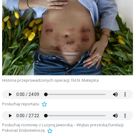
Historia przeprowadzonych operacji; fot.N. Matejska
Posłuchaj reportażu
Posłuchaj rozmowy z Lucyną Jaworską – Wojtas prezeską Fundacji
Pokonać Endometriozę