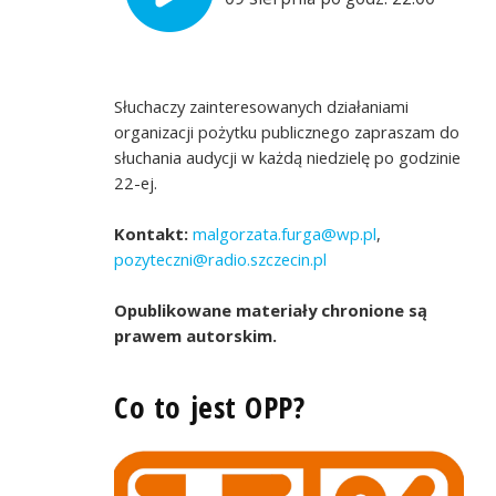
Słuchaczy zainteresowanych działaniami
organizacji pożytku publicznego zapraszam do
słuchania audycji w każdą niedzielę po godzinie
22-ej.
Kontakt:
malgorzata.furga@wp.pl
,
pozyteczni@radio.szczecin.pl
Opublikowane materiały chronione są
prawem autorskim.
Co to jest OPP?
a