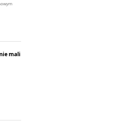
domowym
nie mali