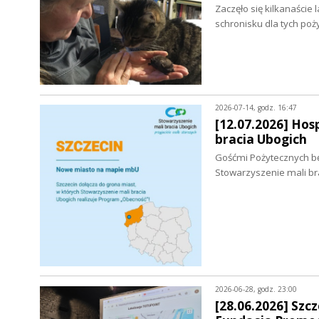
Zaczęło się kilkanaście
schronisku dla tych po
2026-07-14, godz. 16:47
[12.07.2026] Hos
bracia Ubogich
Gośćmi Pożytecznych bę
Stowarzyszenie mali bra
2026-06-28, godz. 23:00
[28.06.2026] Sz