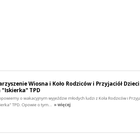
rzyszenie Wiosna i Koło Rodziców i Przyjaciół Dzieci
"Iskierka" TPD
opowiemy o wakacyjnym wyjeździe młodych ludzi z Koła Rodziców i Przyjac
ierka" TPD. Opowie o tym…
» więcej