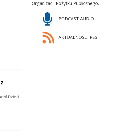
Organizacji Pożytku Publicznego.
PODCAST AUDIO
AKTUALNOŚCI RSS
 z
iół Dzieci