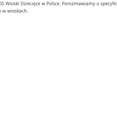
OS Wioski Dziecięce w Polsce. Porozmawiamy o specyfi
o w wioskach.