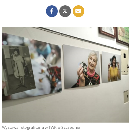
Wystawa fotograficzna w TWK w Szczecinie