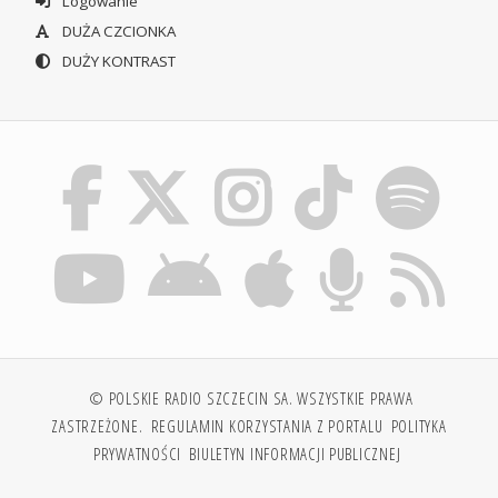
Logowanie
DUŻA CZCIONKA
DUŻY KONTRAST
© POLSKIE RADIO SZCZECIN SA. WSZYSTKIE PRAWA
ZASTRZEŻONE.
REGULAMIN KORZYSTANIA Z PORTALU
POLITYKA
PRYWATNOŚCI
BIULETYN INFORMACJI PUBLICZNEJ