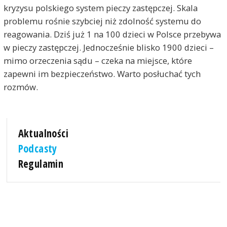
kryzysu polskiego system pieczy zastępczej. Skala
problemu rośnie szybciej niż zdolność systemu do
reagowania. Dziś już 1 na 100 dzieci w Polsce przebywa
w pieczy zastępczej. Jednocześnie blisko 1900 dzieci –
mimo orzeczenia sądu – czeka na miejsce, które
zapewni im bezpieczeństwo. Warto posłuchać tych
rozmów.
Aktualności
Podcasty
Regulamin