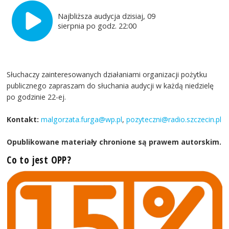
Najbliższa audycja dzisiaj, 09
sierpnia po godz. 22:00
Słuchaczy zainteresowanych działaniami organizacji pożytku
publicznego zapraszam do słuchania audycji w każdą niedzielę
po godzinie 22-ej.
Kontakt:
malgorzata.furga@wp.pl
,
pozyteczni@radio.szczecin.pl
Opublikowane materiały chronione są prawem autorskim.
Co to jest OPP?