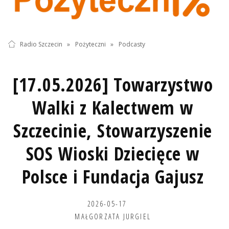
Radio Szczecin
»
Pożyteczni
»
Podcasty
[17.05.2026] Towarzystwo
Walki z Kalectwem w
Szczecinie, Stowarzyszenie
SOS Wioski Dziecięce w
Polsce i Fundacja Gajusz
2026-05-17
MAŁGORZATA JURGIEL