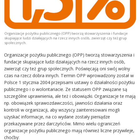
Organizacje pożytku publicznego (OPP) tworzą stowarzyszenia i fundacje
skupiające ludzi działających na rzecz innych osób, zwierząt czy też grup
społecznych.
Organizacje pożytku publicznego (OPP) tworzą stowarzyszenia i
fundacje skupiające ludzi działających na rzecz innych osób,
zwierząt czy też grup społecznych. Poświęcają oni swój wolny
czas na rzecz dobra innych. Termin OPP wprowadzony został w
Polsce 1 stycznia 2004 przepisami ustawy o działalności pożytku
publicznego i o wolontariacie. Ze statusem OPP związane są
szczególne uprawnienia, ale też i obowiązki. Organizacje te mają
np. obowiązek sprawozdawczości, jawności działania oraz
kontroli w organizacji, aby wszyscy zainteresowani mogli
uzyskać informacje, na co wydane zostały pieniądze
przekazywane przez darczyńców. Mimo wielu ograniczeń
organizacje pożytku publicznego mają również liczne przywileje,
choćby: