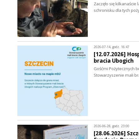
Zaczęło się kilkanaście
schronisku dla tych po
2026-07-14, godz. 16:47
[12.07.2026] Hos
bracia Ubogich
Gośćmi Pożytecznych bę
Stowarzyszenie mali bra
2026-06-28, godz. 23:00
[28.06.2026] Sz