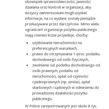
obowiązek sprawozdawczości, jawności
działania oraz kontroli w organizacji, aby
wszyscy zainteresowani mogli uzyskać
informacje, na co wydane zostały pieniądze
przekazywane przez darczyńców. Mimo wielu
ograniczeń organizacje pożytku publicznego
mają również liczne przywileje, choćby:
użytkowanie nieruchomości na
preferencyjnych warunkach,
prawo do otrzymywania 1-proc. podatku
dochodowego od osób fizycznych,
zwolnienie od: podatku dochodowego od
osób prawnych, podatku od
nieruchomości, opłat od czynności
cywilnoprawnych (np. umów), opłat
skarbowych i sądowych w odniesieniu do
prowadzonej działalności pożytku
publicznego.
W Polsce zarejestrowanych jest około 8 tys.