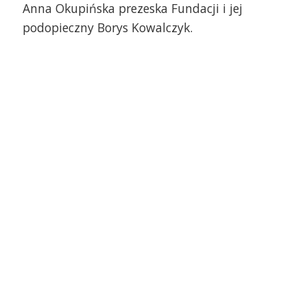
Anna Okupińska prezeska Fundacji i jej
Stowarzyszenia SOS Wio
podopieczny Borys Kowalczyk.