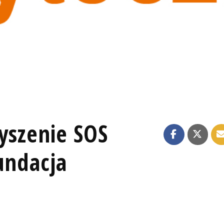
yszenie SOS
Fundacja