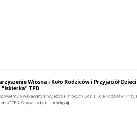
rzyszenie Wiosna i Koło Rodziców i Przyjaciół Dzieci
"Iskierka" TPD
opowiemy o wakacyjnym wyjeździe młodych ludzi z Koła Rodziców i Przyjac
ierka" TPD. Opowie o tym…
» więcej