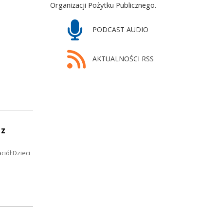
Organizacji Pożytku Publicznego.
PODCAST AUDIO
AKTUALNOŚCI RSS
 z
iół Dzieci