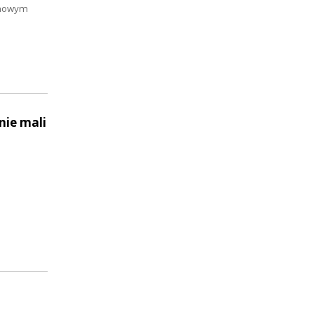
domowym
nie mali