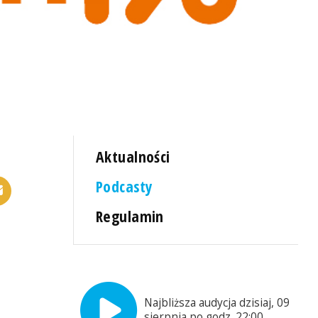
Aktualności
Podcasty
Regulamin
Najbliższa audycja dzisiaj, 09
sierpnia po godz. 22:00