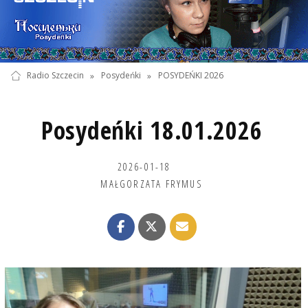
Radio Szczecin
»
Posydeńki
»
POSYDEŃKI 2026
Posydeńki 18.01.2026
2026-01-18
MAŁGORZATA FRYMUS