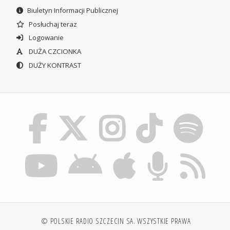
Biuletyn Informacji Publicznej
Posłuchaj teraz
Logowanie
DUŻA CZCIONKA
DUŻY KONTRAST
© POLSKIE RADIO SZCZECIN SA. WSZYSTKIE PRAWA