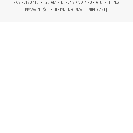
ZASTRZEŻONE.
REGULAMIN KORZYSTANIA Z PORTALU
POLITYKA
PRYWATNOŚCI
BIULETYN INFORMACJI PUBLICZNEJ