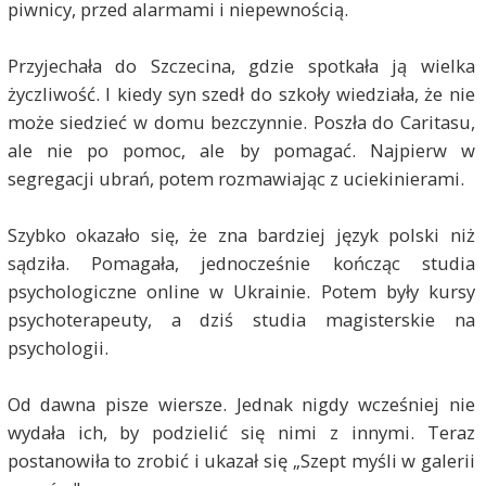
piwnicy, przed alarmami i niepewnością.
Przyjechała do Szczecina, gdzie spotkała ją wielka
życzliwość. I kiedy syn szedł do szkoły wiedziała, że nie
może siedzieć w domu bezczynnie. Poszła do Caritasu,
ale nie po pomoc, ale by pomagać. Najpierw w
segregacji ubrań, potem rozmawiając z uciekinierami.
Szybko okazało się, że zna bardziej język polski niż
sądziła. Pomagała, jednocześnie kończąc studia
psychologiczne online w Ukrainie. Potem były kursy
psychoterapeuty, a dziś studia magisterskie na
psychologii.
Od dawna pisze wiersze. Jednak nigdy wcześniej nie
wydała ich, by podzielić się nimi z innymi. Teraz
postanowiła to zrobić i ukazał się „Szept myśli w galerii