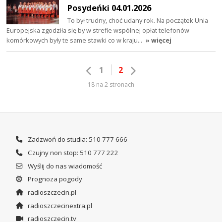
Posydeńki 04.01.2026
To był trudny, choć udany rok. Na początek Unia
Europejska zgodziła się by w strefie wspólnej opłat telefonów
komórkowych były te same stawki co w kraju…
» więcej
1
2
18 na 2 stronach
Zadzwoń do studia: 510 777 666
Czujny non stop: 510 777 222
Wyślij do nas wiadomość
Prognoza pogody
radioszczecin.pl
radioszczecinextra.pl
radioszczecin.tv