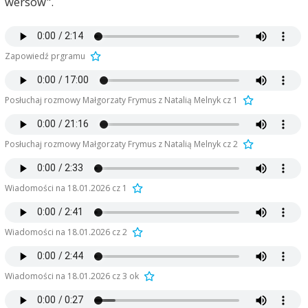
wersów".
Zapowiedź prgramu
Posłuchaj rozmowy Małgorzaty Frymus z Natalią Melnyk cz 1
Posłuchaj rozmowy Małgorzaty Frymus z Natalią Melnyk cz 2
Wiadomości na 18.01.2026 cz 1
Wiadomości na 18.01.2026 cz 2
Wiadomości na 18.01.2026 cz 3 ok