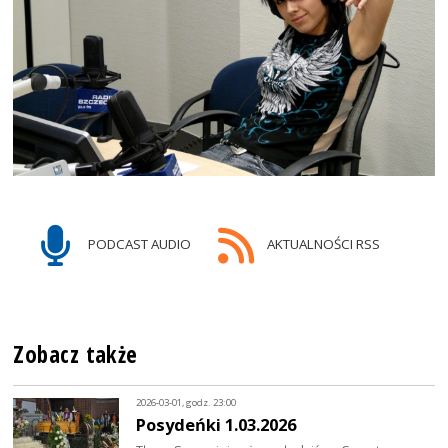
PODCAST AUDIO
AKTUALNOŚCI RSS
Zobacz także
2026-03-01, godz. 23:00
Posydeńki 1.03.2026