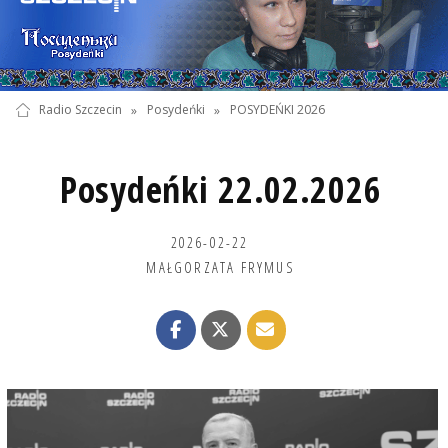
Radio Szczecin
»
Posydeńki
»
POSYDEŃKI 2026
Posydeńki 22.02.2026
2026-02-22
MAŁGORZATA FRYMUS