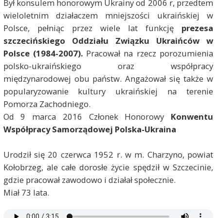
Był konsulem honorowym Ukrainy od 2006 r, przedtem
wieloletnim działaczem mniejszości ukraińskiej w
Polsce, pełniąc przez wiele lat funkcję
prezesa
szczecińskiego Oddziału Związku Ukraińców w
Polsce (1984-2007).
Pracował na rzecz porozumienia
polsko-ukraińskiego oraz współpracy
międzynarodowej obu państw. Angażował się także w
popularyzowanie kultury ukraińskiej na terenie
Pomorza Zachodniego.
Od 9 marca 2016 Członek Honorowy
Konwentu
Współpracy Samorządowej Polska-Ukraina
Urodził się 20 czerwca 1952 r. w m. Charzyno, powiat
Kołobrzeg, ale całe dorosłe życie spędził w Szczecinie,
gdzie pracował zawodowo i działał społecznie.
Miał 73 lata.