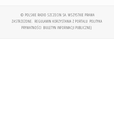
© POLSKIE RADIO SZCZECIN SA. WSZYSTKIE PRAWA
ZASTRZEŻONE.
REGULAMIN KORZYSTANIA Z PORTALU
POLITYKA
PRYWATNOŚCI
BIULETYN INFORMACJI PUBLICZNEJ