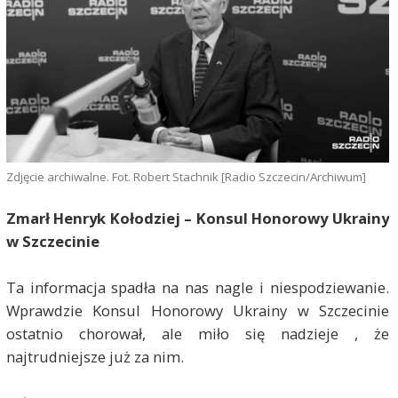
Zdjęcie archiwalne. Fot. Robert Stachnik [Radio Szczecin/Archiwum]
Zmarł Henryk Kołodziej – Konsul Honorowy Ukrainy
w Szczecinie
Ta informacja spadła na nas nagle i niespodziewanie.
Wprawdzie Konsul Honorowy Ukrainy w Szczecinie
ostatnio chorował, ale miło się nadzieje , że
najtrudniejsze już za nim.