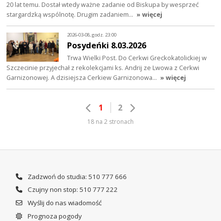
20 lat temu. Dostał wtedy ważne zadanie od Biskupa by wesprzeć
stargardzką wspólnotę. Drugim zadaniem…
» więcej
2026-03-08, godz. 23:00
Posydeńki 8.03.2026
Trwa Wielki Post. Do Cerkwi Greckokatolickiej w
Szczecinie przyjechał z rekolekcjami ks. Andrij ze Lwowa z Cerkwi
Garnizonowej. A dzisiejsza Cerkiew Garnizonowa…
» więcej
1
2
18 na 2 stronach
Zadzwoń do studia: 510 777 666
Czujny non stop: 510 777 222
Wyślij do nas wiadomość
Prognoza pogody