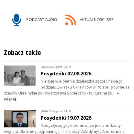
PODCAST AUDIO
AKTUALNOŚCI RSS
Zobacz także
2026-08-02, godz. 23:59
Posydeńki 02.08.2026
Nie żyje wieloletnia działaczka szczecińskiego
oddziału Związku Ukraińców w Polsce, głównie za
czasów Ukraińskiego Towarzystwa Społeczno - kulturalnego…
»
więcej
2026-07-19, godz. 23:59
Posydeńki 19.07.2026
Kiedy słyszę gdy ktoś mówi, że jest znudzony
wojną w Ukrainie przypominają mi się oczy Volodymyra Andriichuk'a,