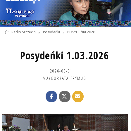
Radio Szczecin
»
Posydeńki
»
POSYDEŃKI 2026
Posydeńki 1.03.2026
2026-03-01
MAŁGORZATA FRYMUS