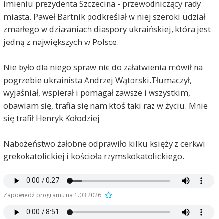
imieniu prezydenta Szczecina - przewodniczący rady
miasta. Paweł Bartnik podkreślał w niej szeroki udział
zmarłego w działaniach diaspory ukraińskiej, która jest
jedną z największych w Polsce.
Nie było dla niego spraw nie do załatwienia mówił na
pogrzebie ukrainista Andrzej Wątorski.Tłumaczył,
wyjaśniał, wspierał i pomagał zawsze i wszystkim,
obawiam się, trafia się nam ktoś taki raz w życiu. Mnie
się trafił Henryk Kołodziej
Nabożeństwo żałobne odprawiło kilku księży z cerkwi
grekokatolickiej i kościoła rzymskokatolickiego.
Zapowiedź programu na 1.03.2026