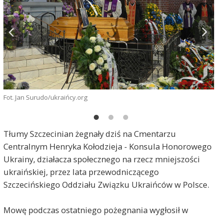
Fot. Jan Surudo/ukraińcy.org
F
Tłumy Szczecinian żegnały dziś na Cmentarzu
Centralnym Henryka Kołodzieja - Konsula Honorowego
Ukrainy, działacza społecznego na rzecz mniejszości
ukraińskiej, przez lata przewodniczącego
Szczecińskiego Oddziału Związku Ukraińców w Polsce.
Mowę podczas ostatniego pożegnania wygłosił w