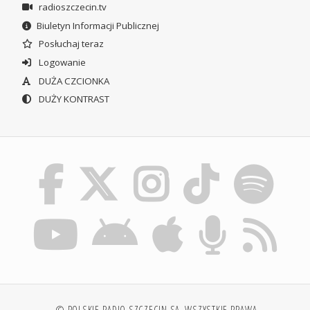
radioszczecin.tv
Biuletyn Informacji Publicznej
Posłuchaj teraz
Logowanie
DUŻA CZCIONKA
DUŻY KONTRAST
© POLSKIE RADIO SZCZECIN SA. WSZYSTKIE PRAWA