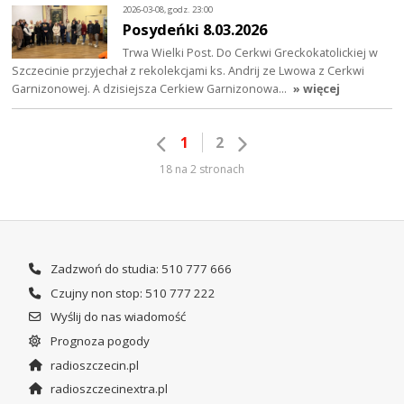
2026-03-08, godz. 23:00
Posydeńki 8.03.2026
Trwa Wielki Post. Do Cerkwi Greckokatolickiej w
Szczecinie przyjechał z rekolekcjami ks. Andrij ze Lwowa z Cerkwi
Garnizonowej. A dzisiejsza Cerkiew Garnizonowa…
» więcej
1
2
18 na 2 stronach
Zadzwoń do studia: 510 777 666
Czujny non stop: 510 777 222
Wyślij do nas wiadomość
Prognoza pogody
radioszczecin.pl
radioszczecinextra.pl