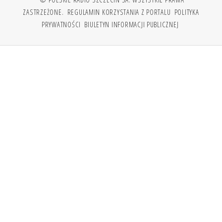
ZASTRZEŻONE.
REGULAMIN KORZYSTANIA Z PORTALU
POLITYKA
PRYWATNOŚCI
BIULETYN INFORMACJI PUBLICZNEJ