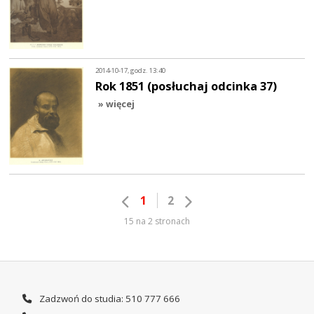
2014-10-17, godz. 13:40
Rok 1851 (posłuchaj odcinka 37)
» więcej
1
2
15 na 2 stronach
Zadzwoń do studia: 510 777 666