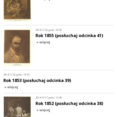
2014-11-02, godz. 18:56
Rok 1855 (posłuchaj odcinka 41)
» więcej
2014-11-02, godz. 18:55
Rok 1853 (posłuchaj odcinka 39)
» więcej
2014-10-17, godz. 13:40
Rok 1852 (posłuchaj odcinka 38)
» więcej