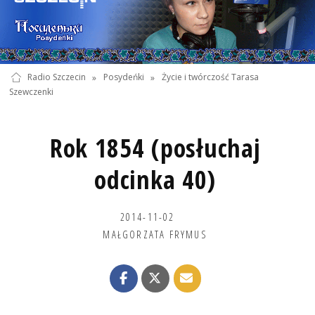
Radio Szczecin
»
Posydeńki
»
Życie i twórczość Tarasa
Szewczenki
Rok 1854 (posłuchaj
odcinka 40)
2014-11-02
MAŁGORZATA FRYMUS