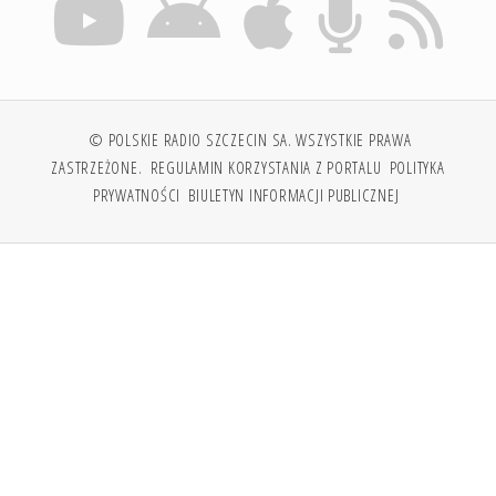
© POLSKIE RADIO SZCZECIN SA. WSZYSTKIE PRAWA
ZASTRZEŻONE.
REGULAMIN KORZYSTANIA Z PORTALU
POLITYKA
PRYWATNOŚCI
BIULETYN INFORMACJI PUBLICZNEJ