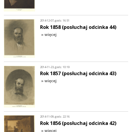
2014-12-07, godz. 16:51
Rok 1858 (posłuchaj odcinka 44)
» więcej
2014-11-23, godz. 10:19
Rok 1857 (posłuchaj odcinka 43)
» więcej
2014-11-09, godz. 22:16
Rok 1856 (posłuchaj odcinka 42)
» więcej