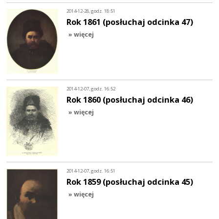
2014-12-28, godz. 18:51
Rok 1861 (posłuchaj odcinka 47)
» więcej
2014-12-07, godz. 16:52
Rok 1860 (posłuchaj odcinka 46)
» więcej
2014-12-07, godz. 16:51
Rok 1859 (posłuchaj odcinka 45)
» więcej