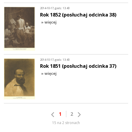
2014-10-17, godz. 13:40
Rok 1852 (posłuchaj odcinka 38)
» więcej
2014-10-17, godz. 13:40
Rok 1851 (posłuchaj odcinka 37)
» więcej
1
2
15 na 2 stronach