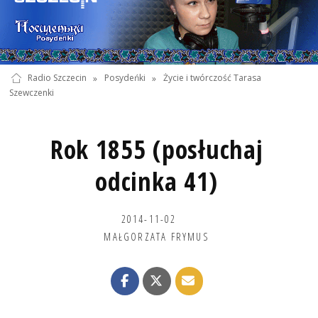
Radio Szczecin
»
Posydeńki
»
Życie i twórczość Tarasa
Szewczenki
Rok 1855 (posłuchaj
odcinka 41)
2014-11-02
MAŁGORZATA FRYMUS