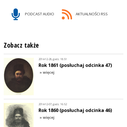
PODCAST AUDIO
AKTUALNOŚCI RSS
Zobacz także
2014-12-28, godz. 18:51
Rok 1861 (posłuchaj odcinka 47)
» więcej
2014-12-07, godz. 16:52
Rok 1860 (posłuchaj odcinka 46)
» więcej